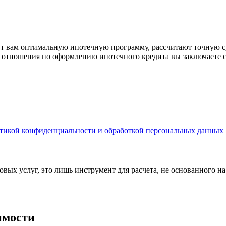
рут вам оптимальную ипотечную программу, рассчитают точную с
е отношения по оформлению ипотечного кредита вы заключаете 
тикой конфиденциальности и обработкой персональных данных
вых услуг, это лишь инструмент для расчета, не основанного н
имости