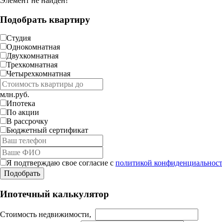
Элемент не найден!
Подобрать квартиру
Студия
Однокомнатная
Двухкомнатная
Трехкомнатная
Четырехкомнатная
млн.руб.
Ипотека
По акции
В рассрочку
Бюджетный сертификат
Я подтверждаю свое согласие с
политикой конфиденциальност
Ипотечный калькулятор
Стоимость недвижимости,