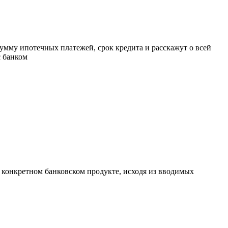
умму ипотечных платежей, срок кредита и расскажут о всей
с банком
а конкретном банковском продукте, исходя из вводимых