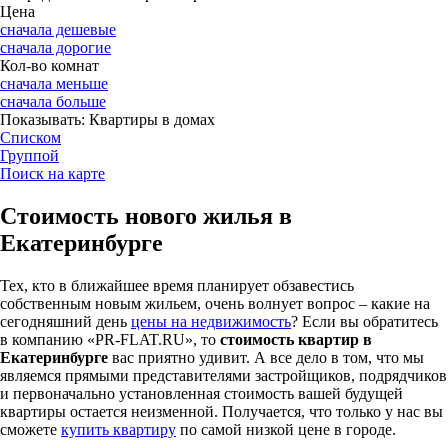
Цена
сначала дешевые
сначала дорогие
Кол-во комнат
сначала меньше
сначала больше
Показывать:
Квартиры в домах
Списком
Группой
Поиск на карте
Стоимость нового жилья в
Екатеринбурге
Тех, кто в ближайшее время планирует обзавестись
собственным новым жильем, очень волнует вопрос – какие на
сегодняшний день
цены на недвижимость
? Если вы обратитесь
в компанию «PR-FLAT.RU», то
стоимость квартир в
Екатеринбурге
вас приятно удивит. А все дело в том, что мы
являемся прямыми представителями застройщиков, подрядчиков
и первоначально установленная стоимость вашей будущей
квартиры остается неизменной. Получается, что только у нас вы
сможете
купить квартиру
по самой низкой цене в городе.