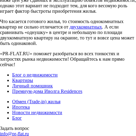
ниже цен уже сданных в эксплуатацию объектов недвижимости,
однако этот вариант не подходит тем, для кого весомую роль
играет фактор быстроты приобретения жилья.
Что касается готового жилья, то стоимость однокомнатных
квартир не сильно отличается от
двухкомнатных
. А если
сравнивать «однушку» в центре и небольшую по площади
двухкомнатную квартиру на окраине, то тут и вовсе цена может
быть одинаковой.
«PR-FLAT.RU» поможет разобраться во всех тонкостях и
хитростях рынка недвижимости! Обращайтесь к нам прямо
сейчас!
Блог о недвижимости
Квартиры
Личный помощник
Премиум-дома Иволга Residences
Обмен (Trade-in) жилья
Ипотека
Новости недвижимости
Блог
Задать вопрос
info@pr-flat.ru