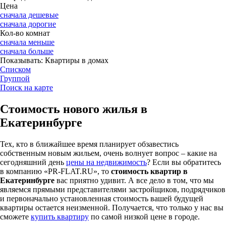
Цена
сначала дешевые
сначала дорогие
Кол-во комнат
сначала меньше
сначала больше
Показывать:
Квартиры в домах
Списком
Группой
Поиск на карте
Стоимость нового жилья в
Екатеринбурге
Тех, кто в ближайшее время планирует обзавестись
собственным новым жильем, очень волнует вопрос – какие на
сегодняшний день
цены на недвижимость
? Если вы обратитесь
в компанию «PR-FLAT.RU», то
стоимость квартир в
Екатеринбурге
вас приятно удивит. А все дело в том, что мы
являемся прямыми представителями застройщиков, подрядчиков
и первоначально установленная стоимость вашей будущей
квартиры остается неизменной. Получается, что только у нас вы
сможете
купить квартиру
по самой низкой цене в городе.