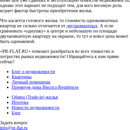
ниже цен уже сданных в эксплуатацию объектов недвижимости,
однако этот вариант не подходит тем, для кого весомую роль
играет фактор быстроты приобретения жилья.
Что касается готового жилья, то стоимость однокомнатных
квартир не сильно отличается от
двухкомнатных
. А если
сравнивать «однушку» в центре и небольшую по площади
двухкомнатную квартиру на окраине, то тут и вовсе цена может
быть одинаковой.
«PR-FLAT.RU» поможет разобраться во всех тонкостях и
хитростях рынка недвижимости! Обращайтесь к нам прямо
сейчас!
Блог о недвижимости
Квартиры
Личный помощник
Премиум-дома Иволга Residences
Обмен (Trade-in) жилья
Ипотека
Новости недвижимости
Блог
Задать вопрос
info@pr-flat.ru