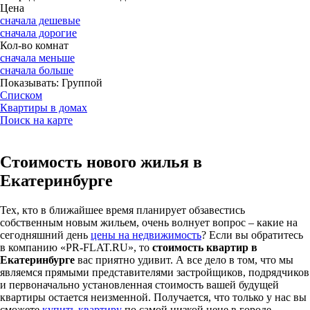
Цена
сначала дешевые
сначала дорогие
Кол-во комнат
сначала меньше
сначала больше
Показывать:
Группой
Списком
Квартиры в домах
Поиск на карте
Стоимость нового жилья в
Екатеринбурге
Тех, кто в ближайшее время планирует обзавестись
собственным новым жильем, очень волнует вопрос – какие на
сегодняшний день
цены на недвижимость
? Если вы обратитесь
в компанию «PR-FLAT.RU», то
стоимость квартир в
Екатеринбурге
вас приятно удивит. А все дело в том, что мы
являемся прямыми представителями застройщиков, подрядчиков
и первоначально установленная стоимость вашей будущей
квартиры остается неизменной. Получается, что только у нас вы
сможете
купить квартиру
по самой низкой цене в городе.