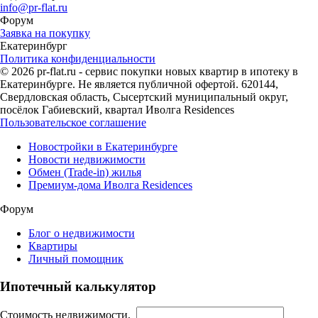
info@pr-flat.ru
Форум
Заявка на покупку
Екатеринбург
Политика конфиденциальности
© 2026 pr-flat.ru - сервис покупки новых квартир в ипотеку в
Екатеринбурге. Не является публичной офертой. 620144,
Свердловская область, Сысертский муниципальный округ,
посёлок Габиевский, квартал Иволга Residences
Пользовательское соглашение
Новостройки в Екатеринбурге
Новости недвижимости
Обмен (Trade-in) жилья
Премиум-дома Иволга Residences
Форум
Блог о недвижимости
Квартиры
Личный помощник
Ипотечный калькулятор
Стоимость недвижимости,