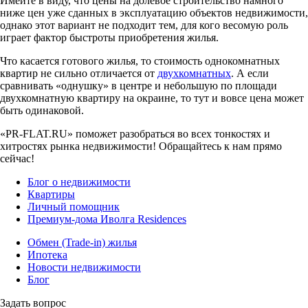
Имейте в виду, что цены на долевое строительство намного
ниже цен уже сданных в эксплуатацию объектов недвижимости,
однако этот вариант не подходит тем, для кого весомую роль
играет фактор быстроты приобретения жилья.
Что касается готового жилья, то стоимость однокомнатных
квартир не сильно отличается от
двухкомнатных
. А если
сравнивать «однушку» в центре и небольшую по площади
двухкомнатную квартиру на окраине, то тут и вовсе цена может
быть одинаковой.
«PR-FLAT.RU» поможет разобраться во всех тонкостях и
хитростях рынка недвижимости! Обращайтесь к нам прямо
сейчас!
Блог о недвижимости
Квартиры
Личный помощник
Премиум-дома Иволга Residences
Обмен (Trade-in) жилья
Ипотека
Новости недвижимости
Блог
Задать вопрос