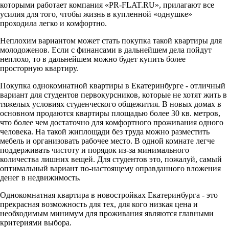
которыми работает компания «PR-FLAT.RU», прилагают все
усилия для того, чтобы жизнь в купленной «однушке»
проходила легко и комфортно.
Неплохим вариантом может стать покупка такой квартиры для
молодоженов. Если с финансами в дальнейшем дела пойдут
неплохо, то в дальнейшем можно будет купить более
просторную квартиру.
Покупка однокомнатной квартиры в Екатеринбурге - отличный
вариант для студентов первокурсников, которые не хотят жить в
тяжелых условиях студенческого общежития. В новых домах в
основном продаются квартиры площадью более 30 кв. метров,
что более чем достаточно для комфортного проживания одного
человека. На такой жиплощади без труда можно разместить
мебель и организовать рабочее место. В одной комнате легче
поддерживать чистоту и порядок из-за минимального
количества лишних вещей. Для студентов это, пожалуй, самый
оптимальный вариант по-настоящему оправданного вложения
денег в недвижимость.
Однокомнатная квартира в новостройках Екатеринбурга - это
прекрасная возможность для тех, для кого низкая цена и
необходимым минимум для проживания являются главными
критериями выбора.