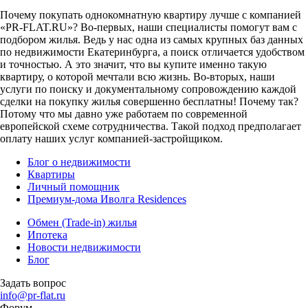
Почему покупать однокомнатную квартиру лучше с компанией
«PR-FLAT.RU»? Во-первых, наши специалисты помогут вам с
подбором жилья. Ведь у нас одна из самых крупных баз данных
по недвижимости Екатеринбурга, а поиск отличается удобством
и точностью. А это значит, что вы купите именно такую
квартиру, о которой мечтали всю жизнь. Во-вторых, наши
услуги по поиску и документальному сопровождению каждой
сделки на покупку жилья совершенно бесплатны! Почему так?
Потому что мы давно уже работаем по современной
европейской схеме сотрудничества. Такой подход предполагает
оплату наших услуг компанией-застройщиком.
Блог о недвижимости
Квартиры
Личный помощник
Премиум-дома Иволга Residences
Обмен (Trade-in) жилья
Ипотека
Новости недвижимости
Блог
Задать вопрос
info@pr-flat.ru
Форум