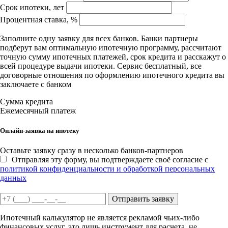
Срок ипотеки, лет
Процентная ставка, %
Заполните одну заявку для всех банков. Банки партнеры
подберут вам оптимальную ипотечную программу, рассчитают
точную сумму ипотечных платежей, срок кредита и расскажут о
всей процедуре выдачи ипотеки. Сервис бесплатный, все
договорные отношения по оформлению ипотечного кредита вы
заключаете с банком
Сумма кредита
Ежемесячный платеж
Онлайн-заявка на ипотеку
Оставьте заявку сразу в несколько банков-партнеров
Отправляя эту форму, вы подтверждаете своё согласие с
политикой конфиденциальности и обработкой персональных
данных
Отправить заявку
Ипотечный калькулятор не является рекламой чьих-либо
финансовых услуг, это лишь инструмент для расчета, не