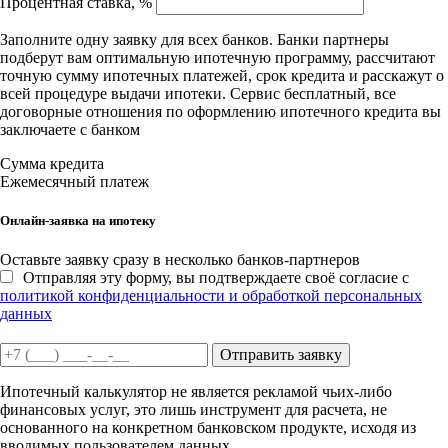
Процентная ставка, %
Заполните одну заявку для всех банков. Банки партнеры
подберут вам оптимальную ипотечную программу, рассчитают
точную сумму ипотечных платежей, срок кредита и расскажут о
всей процедуре выдачи ипотеки. Сервис бесплатный, все
договорные отношения по оформлению ипотечного кредита вы
заключаете с банком
Сумма кредита
Ежемесячный платеж
Онлайн-заявка на ипотеку
Оставьте заявку сразу в несколько банков-партнеров
Отправляя эту форму, вы подтверждаете своё согласие с
политикой конфиденциальности и обработкой персональных
данных
Отправить заявку
Ипотечный калькулятор не является рекламой чьих-либо
финансовых услуг, это лишь инструмент для расчета, не
основанного на конкретном банковском продукте, исходя из
вводимых пользователем данных.