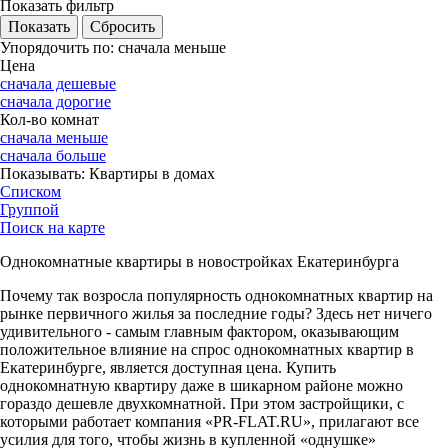
Показать фильтр
Упорядочить по:
сначала меньше
Цена
сначала дешевые
сначала дорогие
Кол-во комнат
сначала меньше
сначала больше
Показывать:
Квартиры в домах
Списком
Группой
Поиск на карте
Однокомнатные квартиры в новостройках Екатеринбурга
Почему так возросла популярность однокомнатных квартир на
рынке первичного жилья за последние годы? Здесь нет ничего
удивительного - самым главным фактором, оказывающим
положительное влияние на спрос однокомнатных квартир в
Екатеринбурге, является доступная цена. Купить
однокомнатную квартиру даже в шикарном районе можно
гораздо дешевле двухкомнатной. При этом застройщики, с
которыми работает компания «PR-FLAT.RU», прилагают все
усилия для того, чтобы жизнь в купленной «однушке»