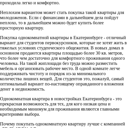
проходила легко и комфортно.
Неплохим вариантом может стать покупка такой квартиры для
молодоженов. Если с финансами в дальнейшем дела пойдут
неплохо, то в дальнейшем можно будет купить более
просторную квартиру.
Покупка однокомнатной квартиры в Екатеринбурге - отличный
вариант для студентов первокурсников, которые не хотят жить в
тяжелых условиях студенческого общежития. В новых домах в
основном продаются квартиры площадью более 30 кв. метров,
что более чем достаточно для комфортного проживания одного
человека. На такой жиплощади без труда можно разместить
мебель и организовать рабочее место. В одной комнате легче
поддерживать чистоту и порядок из-за минимального
количества лишних вещей. Для студентов это, пожалуй, самый
оптимальный вариант по-настоящему оправданного вложения
денег в недвижимость.
Однокомнатная квартира в новостройках Екатеринбурга - это
прекрасная возможность для тех, для кого низкая цена и
необходимым минимум для проживания являются главными
критериями выбора.
Почему покупать однокомнатную квартиру лучше с компанией