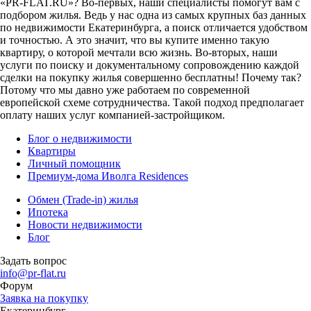
«PR-FLAT.RU»? Во-первых, наши специалисты помогут вам с
подбором жилья. Ведь у нас одна из самых крупных баз данных
по недвижимости Екатеринбурга, а поиск отличается удобством
и точностью. А это значит, что вы купите именно такую
квартиру, о которой мечтали всю жизнь. Во-вторых, наши
услуги по поиску и документальному сопровождению каждой
сделки на покупку жилья совершенно бесплатны! Почему так?
Потому что мы давно уже работаем по современной
европейской схеме сотрудничества. Такой подход предполагает
оплату наших услуг компанией-застройщиком.
Блог о недвижимости
Квартиры
Личный помощник
Премиум-дома Иволга Residences
Обмен (Trade-in) жилья
Ипотека
Новости недвижимости
Блог
Задать вопрос
info@pr-flat.ru
Форум
Заявка на покупку
Екатеринбург