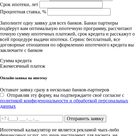
Срок ипотеки, лет
Процентная ставка, %
Заполните одну заявку для всех банков. Банки партнеры
подберут вам оптимальную ипотечную программу, рассчитают
точную сумму ипотечных платежей, срок кредита и расскажут о
всей процедуре выдачи ипотеки. Сервис бесплатный, все
договорные отношения по оформлению ипотечного кредита вы
заключаете с банком
Сумма кредита
Ежемесячный платеж
Онлайн-заявка на ипотеку
Оставьте заявку сразу в несколько банков-партнеров
Отправляя эту форму, вы подтверждаете своё согласие с
политикой конфиденциальности и обработкой персональных
данных
Отправить заявку
Ипотечный калькулятор не является рекламой чьих-либо
финансовых услуг, это лишь инструмент для расчета, не