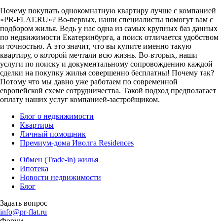
Почему покупать однокомнатную квартиру лучше с компанией
«PR-FLAT.RU»? Во-первых, наши специалисты помогут вам с
подбором жилья. Ведь у нас одна из самых крупных баз данных
по недвижимости Екатеринбурга, а поиск отличается удобством
и точностью. А это значит, что вы купите именно такую
квартиру, о которой мечтали всю жизнь. Во-вторых, наши
услуги по поиску и документальному сопровождению каждой
сделки на покупку жилья совершенно бесплатны! Почему так?
Потому что мы давно уже работаем по современной
европейской схеме сотрудничества. Такой подход предполагает
оплату наших услуг компанией-застройщиком.
Блог о недвижимости
Квартиры
Личный помощник
Премиум-дома Иволга Residences
Обмен (Trade-in) жилья
Ипотека
Новости недвижимости
Блог
Задать вопрос
info@pr-flat.ru
Форум