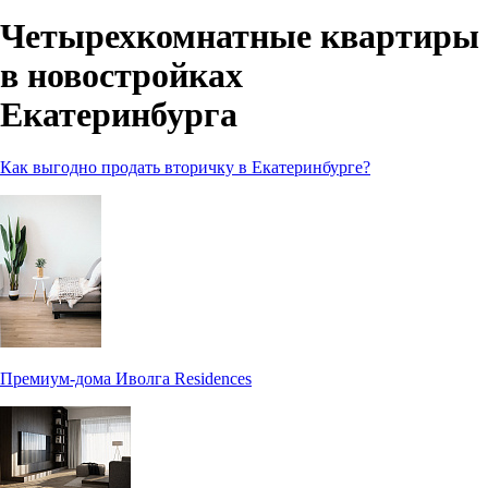
Четырехкомнатные квартиры
в новостройках
Екатеринбурга
Как выгодно продать вторичку в Екатеринбурге?
Премиум-дома Иволга Residences