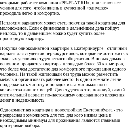
которыми работает компания «PR-FLAT.RU», прилагают все
усилия для того, чтобы жизнь в купленной «однушке»
проходила легко и комфортно.
Неплохим вариантом может стать покупка такой квартиры для
молодоженов. Если с финансами в дальнейшем дела пойдут
неплохо, то в дальнейшем можно будет купить более
просторную квартиру.
Покупка однокомнатной квартиры в Екатеринбурге - отличный
вариант для студентов первокурсников, которые не хотят жить в
тяжелых условиях студенческого общежития. В новых домах в
основном продаются квартиры площадью более 30 кв. метров,
что более чем достаточно для комфортного проживания одного
человека. На такой жиплощади без труда можно разместить
мебель и организовать рабочее место. В одной комнате легче
поддерживать чистоту и порядок из-за минимального
количества лишних вещей. Для студентов это, пожалуй, самый
оптимальный вариант по-настоящему оправданного вложения
денег в недвижимость.
Однокомнатная квартира в новостройках Екатеринбурга - это
прекрасная возможность для тех, для кого низкая цена и
необходимым минимум для проживания являются главными
критериями выбора.