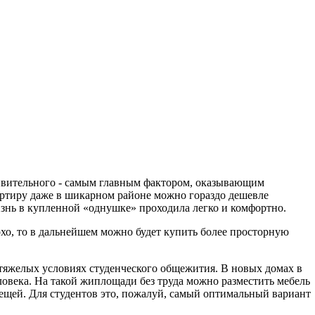
дивительного - самым главным фактором, оказывающим
артиру даже в шикарном районе можно гораздо дешевле
изнь в купленной «однушке» проходила легко и комфортно.
хо, то в дальнейшем можно будет купить более просторную
 тяжелых условиях студенческого общежития. В новых домах в
ловека. На такой жиплощади без труда можно разместить мебель
вещей. Для студентов это, пожалуй, самый оптимальный вариант