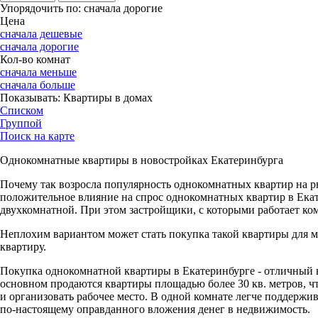
Упорядочить по:
сначала дорогие
Цена
сначала дешевые
сначала дорогие
Кол-во комнат
сначала меньше
сначала больше
Показывать:
Квартиры в домах
Списком
Группой
Поиск на карте
Однокомнатные квартиры в новостройках Екатеринбурга
Почему так возросла популярность однокомнатных квартир на р
положительное влияние на спрос однокомнатных квартир в Екат
двухкомнатной. При этом застройщики, с которыми работает ко
Неплохим вариантом может стать покупка такой квартиры для м
квартиру.
Покупка однокомнатной квартиры в Екатеринбурге - отличный в
основном продаются квартиры площадью более 30 кв. метров, ч
и организовать рабочее место. В одной комнате легче поддержи
по-настоящему оправданного вложения денег в недвижимость.