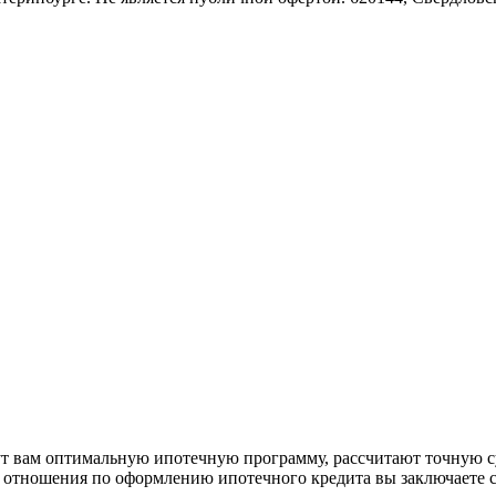
рут вам оптимальную ипотечную программу, рассчитают точную с
е отношения по оформлению ипотечного кредита вы заключаете 