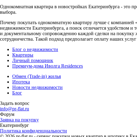
Однокомнатная квартира в новостройках Екатеринбурга - это п
выбора.
Почему покупать однокомнатную квартиру лучше с компанией «
недвижимости Екатеринбурга, а поиск отличается удобством и т
и документальному сопровождению каждой сделки на покупку ж
сотрудничества. Такой подход предполагает оплату наших услу
Блог о недвижимости
Квартиры
Личный помощник
Премиум-дома Иволга Residences
Обмен (Trade-in) жилья
Ипотека
Новости недвижимости
Блог
Задать вопрос
info@pr-flat.ru
Форум
Заявка на покупку
Екатеринбург
Политика конфиденциальности
© 2026 pr-flat.ru - сервис покупки новых квартир в ипотеку в 