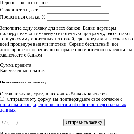
Первоначальный взнос
Срок ипотеки, лет
Процентная ставка, %
Заполните одну заявку для всех банков. Банки партнеры
подберут вам оптимальную ипотечную программу, рассчитают
точную сумму ипотечных платежей, срок кредита и расскажут о
всей процедуре выдачи ипотеки. Сервис бесплатный, все
договорные отношения по оформлению ипотечного кредита вы
заключаете с банком
Сумма кредита
Ежемесячный платеж
Онлайн-заявка на ипотеку
Оставьте заявку сразу в несколько банков-партнеров
Отправляя эту форму, вы подтверждаете своё согласие с
политикой конфиденциальности и обработкой персональных
данных
Отправить заявку
Ипотечный калькулятор не является рекламой чьих-либо