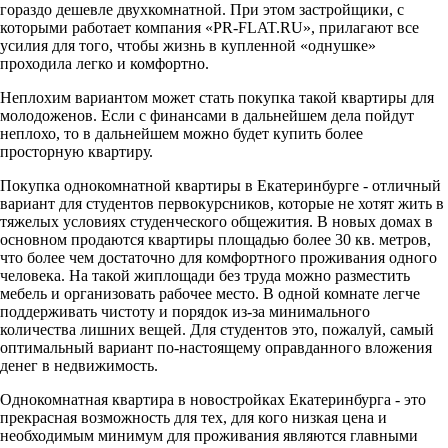
гораздо дешевле двухкомнатной. При этом застройщики, с
которыми работает компания «PR-FLAT.RU», прилагают все
усилия для того, чтобы жизнь в купленной «однушке»
проходила легко и комфортно.
Неплохим вариантом может стать покупка такой квартиры для
молодоженов. Если с финансами в дальнейшем дела пойдут
неплохо, то в дальнейшем можно будет купить более
просторную квартиру.
Покупка однокомнатной квартиры в Екатеринбурге - отличный
вариант для студентов первокурсников, которые не хотят жить в
тяжелых условиях студенческого общежития. В новых домах в
основном продаются квартиры площадью более 30 кв. метров,
что более чем достаточно для комфортного проживания одного
человека. На такой жиплощади без труда можно разместить
мебель и организовать рабочее место. В одной комнате легче
поддерживать чистоту и порядок из-за минимального
количества лишних вещей. Для студентов это, пожалуй, самый
оптимальный вариант по-настоящему оправданного вложения
денег в недвижимость.
Однокомнатная квартира в новостройках Екатеринбурга - это
прекрасная возможность для тех, для кого низкая цена и
необходимым минимум для проживания являются главными