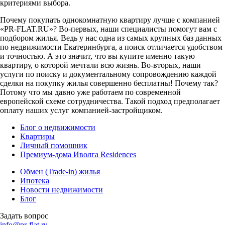
критериями выбора.
Почему покупать однокомнатную квартиру лучше с компанией
«PR-FLAT.RU»? Во-первых, наши специалисты помогут вам с
подбором жилья. Ведь у нас одна из самых крупных баз данных
по недвижимости Екатеринбурга, а поиск отличается удобством
и точностью. А это значит, что вы купите именно такую
квартиру, о которой мечтали всю жизнь. Во-вторых, наши
услуги по поиску и документальному сопровождению каждой
сделки на покупку жилья совершенно бесплатны! Почему так?
Потому что мы давно уже работаем по современной
европейской схеме сотрудничества. Такой подход предполагает
оплату наших услуг компанией-застройщиком.
Блог о недвижимости
Квартиры
Личный помощник
Премиум-дома Иволга Residences
Обмен (Trade-in) жилья
Ипотека
Новости недвижимости
Блог
Задать вопрос
info@pr-flat.ru