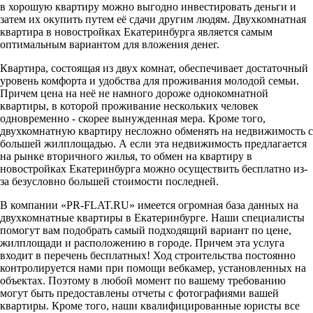
в хорошую квартиру можно выгодно инвестировать деньги и
затем их окупить путем её сдачи другим людям. Двухкомнатная
квартира в новостройках Екатеринбурга является самым
оптимальным вариантом для вложения денег.
Квартира, состоящая из двух комнат, обеспечивает достаточный
уровень комфорта и удобства для проживания молодой семьи.
Причем цена на неё не намного дороже однокомнатной
квартиры, в которой проживание нескольких человек
одновременно - скорее вынужденная мера. Кроме того,
двухкомнатную квартиру несложно обменять на недвижимость с
большей жилплощадью. А если эта недвижимость предлагается
на рынке вторичного жилья, то обмен на квартиру в
новостройках Екатеринбурга можно осуществить бесплатно из-
за безусловно большей стоимости последней.
В компании «PR-FLAT.RU» имеется огромная база данных на
двухкомнатные квартиры в Екатеринбурге. Наши специалисты
помогут вам подобрать самый подходящий вариант по цене,
жилплощади и расположению в городе. Причем эта услуга
входит в перечень бесплатных! Ход строительства постоянно
контролируется нами при помощи вебкамер, установленных на
объектах. Поэтому в любой момент по вашему требованию
могут быть предоставлены отчеты с фотографиями вашей
квартиры. Кроме того, наши квалифицированные юристы все