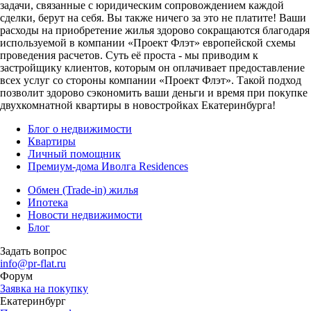
задачи, связанные с юридическим сопровождением каждой
сделки, берут на себя. Вы также ничего за это не платите! Ваши
расходы на приобретение жилья здорово сокращаются благодаря
используемой в компании «Проект Флэт» европейской схемы
проведения расчетов. Суть её проста - мы приводим к
застройщику клиентов, которым он оплачивает предоставление
всех услуг со стороны компании «Проект Флэт». Такой подход
позволит здорово сэкономить ваши деньги и время при покупке
двухкомнатной квартиры в новостройках Екатеринбурга!
Блог о недвижимости
Квартиры
Личный помощник
Премиум-дома Иволга Residences
Обмен (Trade-in) жилья
Ипотека
Новости недвижимости
Блог
Задать вопрос
info@pr-flat.ru
Форум
Заявка на покупку
Екатеринбург