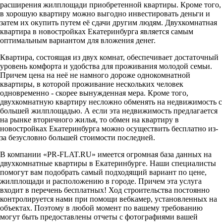
расширения жилплощади приобретенной квартиры. Кроме того,
в хорошую квартиру можно выгодно инвестировать деньги и
затем их окупить путем её сдачи другим людям. Двухкомнатная
квартира в новостройках Екатеринбурга является самым
оптимальным вариантом для вложения денег.
Квартира, состоящая из двух комнат, обеспечивает достаточный
уровень комфорта и удобства для проживания молодой семьи.
Причем цена на неё не намного дороже однокомнатной
квартиры, в которой проживание нескольких человек
одновременно - скорее вынужденная мера. Кроме того,
двухкомнатную квартиру несложно обменять на недвижимость с
большей жилплощадью. А если эта недвижимость предлагается
на рынке вторичного жилья, то обмен на квартиру в
новостройках Екатеринбурга можно осуществить бесплатно из-
за безусловно большей стоимости последней.
В компании «PR-FLAT.RU» имеется огромная база данных на
двухкомнатные квартиры в Екатеринбурге. Наши специалисты
помогут вам подобрать самый подходящий вариант по цене,
жилплощади и расположению в городе. Причем эта услуга
входит в перечень бесплатных! Ход строительства постоянно
контролируется нами при помощи вебкамер, установленных на
объектах. Поэтому в любой момент по вашему требованию
могут быть предоставлены отчеты с фотографиями вашей