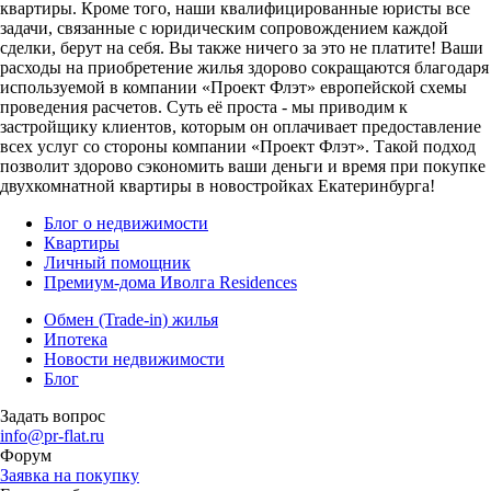
квартиры. Кроме того, наши квалифицированные юристы все
задачи, связанные с юридическим сопровождением каждой
сделки, берут на себя. Вы также ничего за это не платите! Ваши
расходы на приобретение жилья здорово сокращаются благодаря
используемой в компании «Проект Флэт» европейской схемы
проведения расчетов. Суть её проста - мы приводим к
застройщику клиентов, которым он оплачивает предоставление
всех услуг со стороны компании «Проект Флэт». Такой подход
позволит здорово сэкономить ваши деньги и время при покупке
двухкомнатной квартиры в новостройках Екатеринбурга!
Блог о недвижимости
Квартиры
Личный помощник
Премиум-дома Иволга Residences
Обмен (Trade-in) жилья
Ипотека
Новости недвижимости
Блог
Задать вопрос
info@pr-flat.ru
Форум
Заявка на покупку