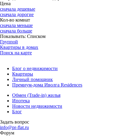
Цена
сначала дешевые
сначала дорогие
Кол-во комнат
сначала меньше
сначала больше
Показывать:
Списком
Группой
Квартиры в домах
Поиск на карте
Блог о недвижимости
Квартиры
Личный помощник
Премиум-дома Иволга Residences
Обмен (Trade-in) жилья
Ипотека
Новости недвижимости
Блог
Задать вопрос
info@pr-flat.ru
Форум