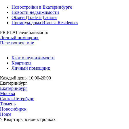
Новостройки в Екатеринбурге
Новости недвижимости
Обмен (Trade-in) жилья
Премиум-дома Иволга Residences
PR FLAT недвижимость
Личный помощник
Перезвоните мне
Блог о недвижимости
Квартиры
Личный помощник
Каждый день: 10:00-20:00
Екатеринбург
Екатеринбург
Москва
Санкт-Петербург
Тюмень
Новосибирск
Home
>
Квартиры в новостройках