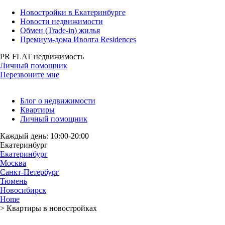
Новостройки в Екатеринбурге
Новости недвижимости
Обмен (Trade-in) жилья
Премиум-дома Иволга Residences
PR FLAT недвижимость
Личный помощник
Перезвоните мне
Блог о недвижимости
Квартиры
Личный помощник
Каждый день: 10:00-20:00
Екатеринбург
Екатеринбург
Москва
Санкт-Петербург
Тюмень
Новосибирск
Home
>
Квартиры в новостройках