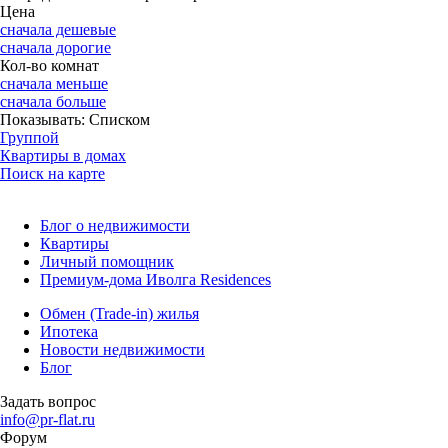
Цена
сначала дешевые
сначала дорогие
Кол-во комнат
сначала меньше
сначала больше
Показывать:
Списком
Группой
Квартиры в домах
Поиск на карте
Блог о недвижимости
Квартиры
Личный помощник
Премиум-дома Иволга Residences
Обмен (Trade-in) жилья
Ипотека
Новости недвижимости
Блог
Задать вопрос
info@pr-flat.ru
Форум