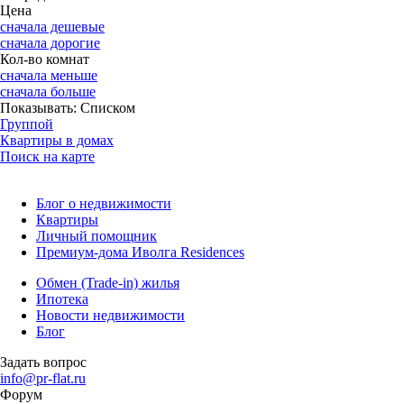
Цена
сначала дешевые
сначала дорогие
Кол-во комнат
сначала меньше
сначала больше
Показывать:
Списком
Группой
Квартиры в домах
Поиск на карте
Блог о недвижимости
Квартиры
Личный помощник
Премиум-дома Иволга Residences
Обмен (Trade-in) жилья
Ипотека
Новости недвижимости
Блог
Задать вопрос
info@pr-flat.ru
Форум