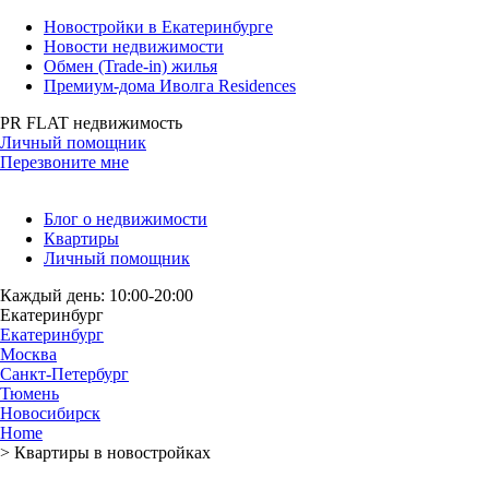
Новостройки в Екатеринбурге
Новости недвижимости
Обмен (Trade-in) жилья
Премиум-дома Иволга Residences
PR FLAT недвижимость
Личный помощник
Перезвоните мне
Блог о недвижимости
Квартиры
Личный помощник
Каждый день: 10:00-20:00
Екатеринбург
Екатеринбург
Москва
Санкт-Петербург
Тюмень
Новосибирск
Home
>
Квартиры в новостройках