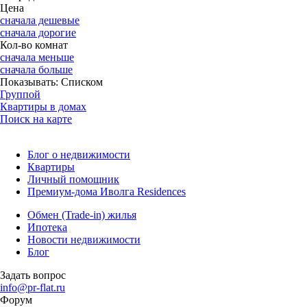
Цена
сначала дешевые
сначала дорогие
Кол-во комнат
сначала меньше
сначала больше
Показывать:
Списком
Группой
Квартиры в домах
Поиск на карте
Блог о недвижимости
Квартиры
Личный помощник
Премиум-дома Иволга Residences
Обмен (Trade-in) жилья
Ипотека
Новости недвижимости
Блог
Задать вопрос
info@pr-flat.ru
Форум