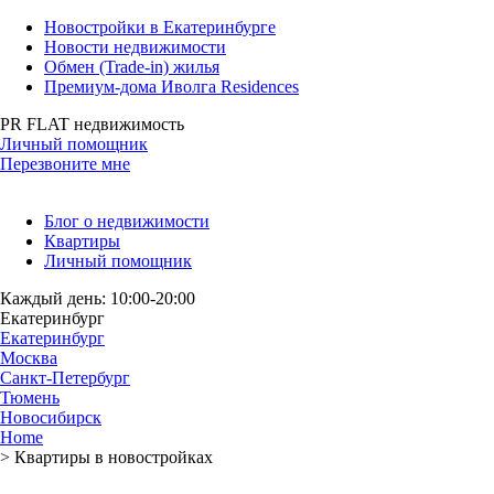
Новостройки в Екатеринбурге
Новости недвижимости
Обмен (Trade-in) жилья
Премиум-дома Иволга Residences
PR FLAT недвижимость
Личный помощник
Перезвоните мне
Блог о недвижимости
Квартиры
Личный помощник
Каждый день: 10:00-20:00
Екатеринбург
Екатеринбург
Москва
Санкт-Петербург
Тюмень
Новосибирск
Home
>
Квартиры в новостройках