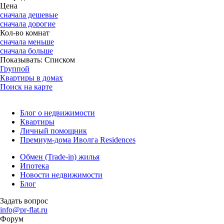
Цена
сначала дешевые
сначала дорогие
Кол-во комнат
сначала меньше
сначала больше
Показывать:
Списком
Группой
Квартиры в домах
Поиск на карте
Блог о недвижимости
Квартиры
Личный помощник
Премиум-дома Иволга Residences
Обмен (Trade-in) жилья
Ипотека
Новости недвижимости
Блог
Задать вопрос
info@pr-flat.ru
Форум