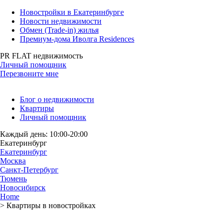
Новостройки в Екатеринбурге
Новости недвижимости
Обмен (Trade-in) жилья
Премиум-дома Иволга Residences
PR FLAT недвижимость
Личный помощник
Перезвоните мне
Блог о недвижимости
Квартиры
Личный помощник
Каждый день: 10:00-20:00
Екатеринбург
Екатеринбург
Москва
Санкт-Петербург
Тюмень
Новосибирск
Home
>
Квартиры в новостройках