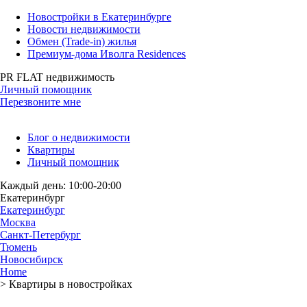
Новостройки в Екатеринбурге
Новости недвижимости
Обмен (Trade-in) жилья
Премиум-дома Иволга Residences
PR FLAT недвижимость
Личный помощник
Перезвоните мне
Блог о недвижимости
Квартиры
Личный помощник
Каждый день: 10:00-20:00
Екатеринбург
Екатеринбург
Москва
Санкт-Петербург
Тюмень
Новосибирск
Home
>
Квартиры в новостройках