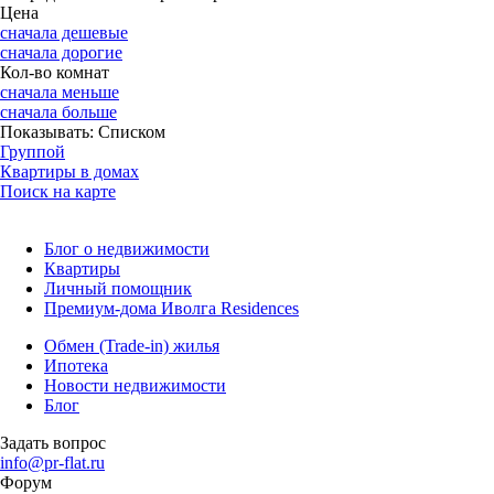
Цена
сначала дешевые
сначала дорогие
Кол-во комнат
сначала меньше
сначала больше
Показывать:
Списком
Группой
Квартиры в домах
Поиск на карте
Блог о недвижимости
Квартиры
Личный помощник
Премиум-дома Иволга Residences
Обмен (Trade-in) жилья
Ипотека
Новости недвижимости
Блог
Задать вопрос
info@pr-flat.ru
Форум