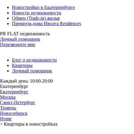
Новостройки в Екатеринбурге
Новости недвижимости
Обмен (Trade-in) жилья
Премиум-дома Иволга Residences
PR FLAT недвижимость
Личный помощник
Перезвоните мне
Блог о недвижимости
Квартиры
Личный помощник
Каждый день: 10:00-20:00
Екатеринбург
Екатеринбург
Москва
Санкт-Петербург
Тюмень
Новосибирск
Home
>
Квартиры в новостройках