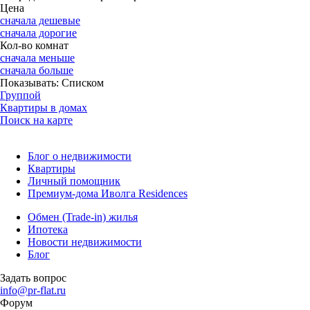
Цена
сначала дешевые
сначала дорогие
Кол-во комнат
сначала меньше
сначала больше
Показывать:
Списком
Группой
Квартиры в домах
Поиск на карте
Блог о недвижимости
Квартиры
Личный помощник
Премиум-дома Иволга Residences
Обмен (Trade-in) жилья
Ипотека
Новости недвижимости
Блог
Задать вопрос
info@pr-flat.ru
Форум