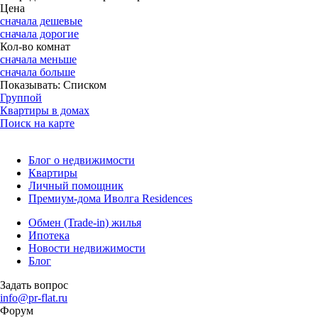
Цена
сначала дешевые
сначала дорогие
Кол-во комнат
сначала меньше
сначала больше
Показывать:
Списком
Группой
Квартиры в домах
Поиск на карте
Блог о недвижимости
Квартиры
Личный помощник
Премиум-дома Иволга Residences
Обмен (Trade-in) жилья
Ипотека
Новости недвижимости
Блог
Задать вопрос
info@pr-flat.ru
Форум