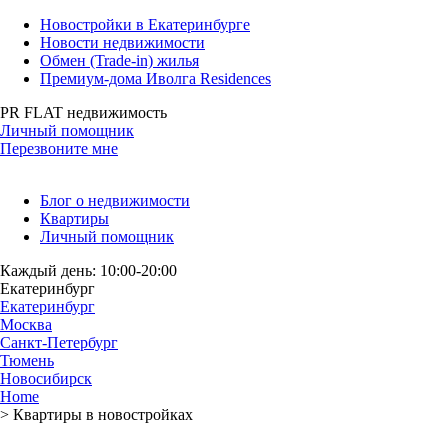
Новостройки в Екатеринбурге
Новости недвижимости
Обмен (Trade-in) жилья
Премиум-дома Иволга Residences
PR FLAT недвижимость
Личный помощник
Перезвоните мне
Блог о недвижимости
Квартиры
Личный помощник
Каждый день: 10:00-20:00
Екатеринбург
Екатеринбург
Москва
Санкт-Петербург
Тюмень
Новосибирск
Home
>
Квартиры в новостройках