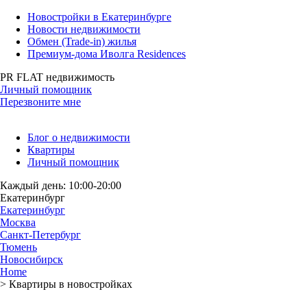
Новостройки в Екатеринбурге
Новости недвижимости
Обмен (Trade-in) жилья
Премиум-дома Иволга Residences
PR FLAT недвижимость
Личный помощник
Перезвоните мне
Блог о недвижимости
Квартиры
Личный помощник
Каждый день: 10:00-20:00
Екатеринбург
Екатеринбург
Москва
Санкт-Петербург
Тюмень
Новосибирск
Home
>
Квартиры в новостройках