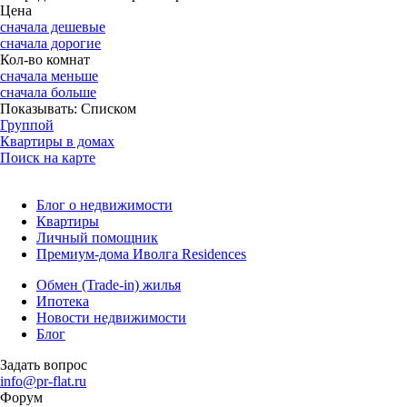
Цена
сначала дешевые
сначала дорогие
Кол-во комнат
сначала меньше
сначала больше
Показывать:
Списком
Группой
Квартиры в домах
Поиск на карте
Блог о недвижимости
Квартиры
Личный помощник
Премиум-дома Иволга Residences
Обмен (Trade-in) жилья
Ипотека
Новости недвижимости
Блог
Задать вопрос
info@pr-flat.ru
Форум