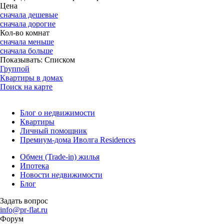
Цена
сначала дешевые
сначала дорогие
Кол-во комнат
сначала меньше
сначала больше
Показывать:
Списком
Группой
Квартиры в домах
Поиск на карте
Блог о недвижимости
Квартиры
Личный помощник
Премиум-дома Иволга Residences
Обмен (Trade-in) жилья
Ипотека
Новости недвижимости
Блог
Задать вопрос
info@pr-flat.ru
Форум