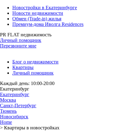
Новостройки в Екатеринбурге
Новости недвижимости
Обмен (Trade-in) жилья
Премиум-дома Иволга Residences
PR FLAT недвижимость
Личный помощник
Перезвоните мне
Блог о недвижимости
Квартиры
Личный помощник
Каждый день: 10:00-20:00
Екатеринбург
Екатеринбург
Москва
Санкт-Петербург
Тюмень
Новосибирск
Home
>
Квартиры в новостройках