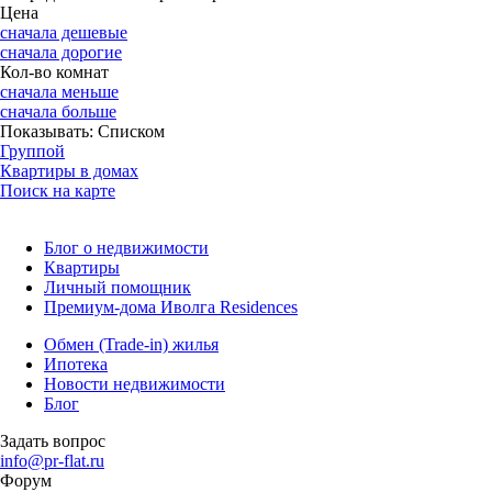
Цена
сначала дешевые
сначала дорогие
Кол-во комнат
сначала меньше
сначала больше
Показывать:
Списком
Группой
Квартиры в домах
Поиск на карте
Блог о недвижимости
Квартиры
Личный помощник
Премиум-дома Иволга Residences
Обмен (Trade-in) жилья
Ипотека
Новости недвижимости
Блог
Задать вопрос
info@pr-flat.ru
Форум