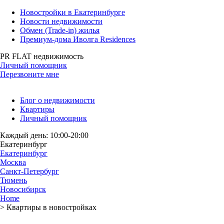
Новостройки в Екатеринбурге
Новости недвижимости
Обмен (Trade-in) жилья
Премиум-дома Иволга Residences
PR FLAT недвижимость
Личный помощник
Перезвоните мне
Блог о недвижимости
Квартиры
Личный помощник
Каждый день: 10:00-20:00
Екатеринбург
Екатеринбург
Москва
Санкт-Петербург
Тюмень
Новосибирск
Home
>
Квартиры в новостройках