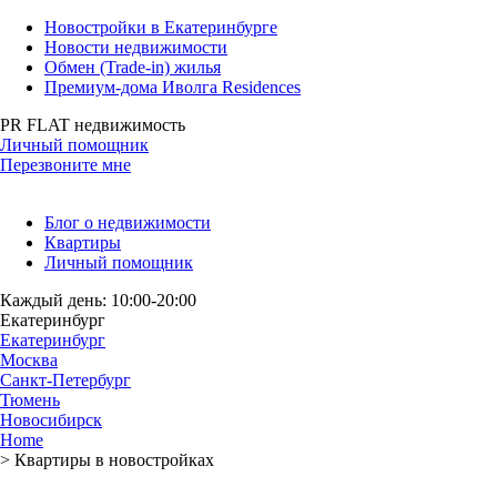
Новостройки в Екатеринбурге
Новости недвижимости
Обмен (Trade-in) жилья
Премиум-дома Иволга Residences
PR FLAT недвижимость
Личный помощник
Перезвоните мне
Блог о недвижимости
Квартиры
Личный помощник
Каждый день: 10:00-20:00
Екатеринбург
Екатеринбург
Москва
Санкт-Петербург
Тюмень
Новосибирск
Home
>
Квартиры в новостройках