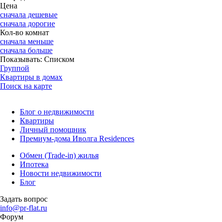
Цена
сначала дешевые
сначала дорогие
Кол-во комнат
сначала меньше
сначала больше
Показывать:
Списком
Группой
Квартиры в домах
Поиск на карте
Блог о недвижимости
Квартиры
Личный помощник
Премиум-дома Иволга Residences
Обмен (Trade-in) жилья
Ипотека
Новости недвижимости
Блог
Задать вопрос
info@pr-flat.ru
Форум