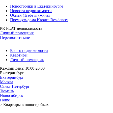
Новостройки в Екатеринбурге
Новости недвижимости
Обмен (Trade-in) жилья
Премиум-дома Иволга Residences
PR FLAT недвижимость
Личный помощник
Перезвоните мне
Блог о недвижимости
Квартиры
Личный помощник
Каждый день: 10:00-20:00
Екатеринбург
Екатеринбург
Москва
Санкт-Петербург
Тюмень
Новосибирск
Home
>
Квартиры в новостройках