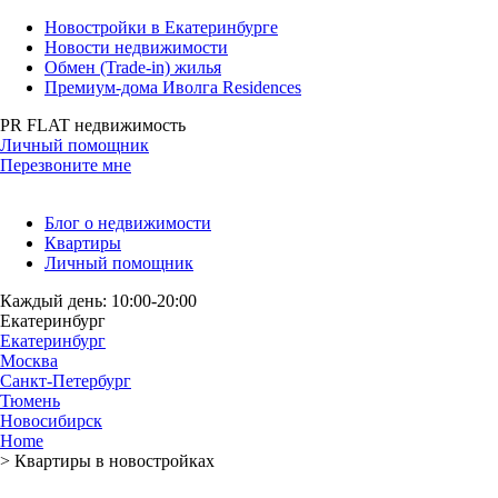
Новостройки в Екатеринбурге
Новости недвижимости
Обмен (Trade-in) жилья
Премиум-дома Иволга Residences
PR FLAT недвижимость
Личный помощник
Перезвоните мне
Блог о недвижимости
Квартиры
Личный помощник
Каждый день: 10:00-20:00
Екатеринбург
Екатеринбург
Москва
Санкт-Петербург
Тюмень
Новосибирск
Home
>
Квартиры в новостройках