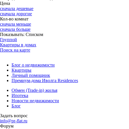
Цена
сначала дешевые
сначала дорогие
Кол-во комнат
сначала меньше
сначала больше
Показывать:
Списком
Группой
Квартиры в домах
Поиск на карте
Блог о недвижимости
Квартиры
Личный помощник
Премиум-дома Иволга Residences
Обмен (Trade-in) жилья
Ипотека
Новости недвижимости
Блог
Задать вопрос
info@pr-flat.ru
Форум