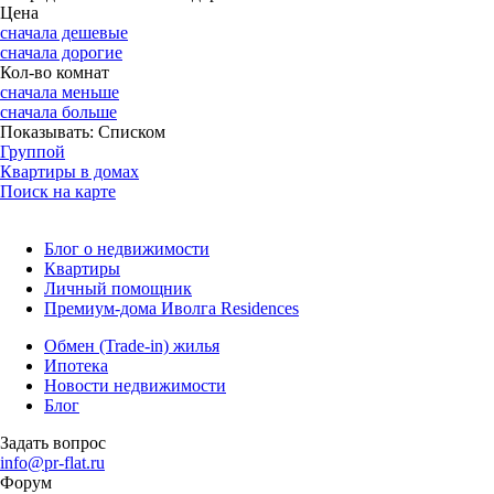
Цена
сначала дешевые
сначала дорогие
Кол-во комнат
сначала меньше
сначала больше
Показывать:
Списком
Группой
Квартиры в домах
Поиск на карте
Блог о недвижимости
Квартиры
Личный помощник
Премиум-дома Иволга Residences
Обмен (Trade-in) жилья
Ипотека
Новости недвижимости
Блог
Задать вопрос
info@pr-flat.ru
Форум