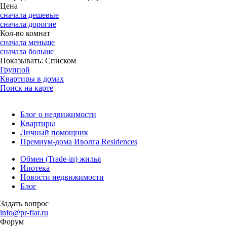
Цена
сначала дешевые
сначала дорогие
Кол-во комнат
сначала меньше
сначала больше
Показывать:
Списком
Группой
Квартиры в домах
Поиск на карте
Блог о недвижимости
Квартиры
Личный помощник
Премиум-дома Иволга Residences
Обмен (Trade-in) жилья
Ипотека
Новости недвижимости
Блог
Задать вопрос
info@pr-flat.ru
Форум