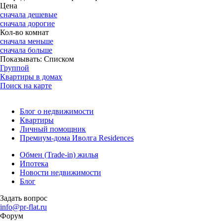
Цена
сначала дешевые
сначала дорогие
Кол-во комнат
сначала меньше
сначала больше
Показывать:
Списком
Группой
Квартиры в домах
Поиск на карте
Блог о недвижимости
Квартиры
Личный помощник
Премиум-дома Иволга Residences
Обмен (Trade-in) жилья
Ипотека
Новости недвижимости
Блог
Задать вопрос
info@pr-flat.ru
Форум