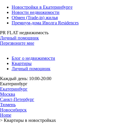
Новостройки в Екатеринбурге
Новости недвижимости
Обмен (Trade-in) жилья
Премиум-дома Иволга Residences
PR FLAT недвижимость
Личный помощник
Перезвоните мне
Блог о недвижимости
Квартиры
Личный помощник
Каждый день: 10:00-20:00
Екатеринбург
Екатеринбург
Москва
Санкт-Петербург
Тюмень
Новосибирск
Home
>
Квартиры в новостройках