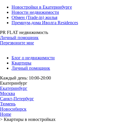
Новостройки в Екатеринбурге
Новости недвижимости
Обмен (Trade-in) жилья
Премиум-дома Иволга Residences
PR FLAT недвижимость
Личный помощник
Перезвоните мне
Блог о недвижимости
Квартиры
Личный помощник
Каждый день: 10:00-20:00
Екатеринбург
Екатеринбург
Москва
Санкт-Петербург
Тюмень
Новосибирск
Home
>
Квартиры в новостройках