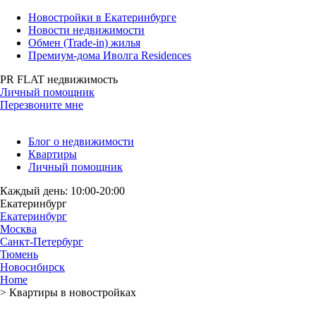
Новостройки в Екатеринбурге
Новости недвижимости
Обмен (Trade-in) жилья
Премиум-дома Иволга Residences
PR FLAT недвижимость
Личный помощник
Перезвоните мне
Блог о недвижимости
Квартиры
Личный помощник
Каждый день: 10:00-20:00
Екатеринбург
Екатеринбург
Москва
Санкт-Петербург
Тюмень
Новосибирск
Home
>
Квартиры в новостройках