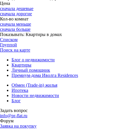
Цена
сначала дешевые
сначала дорогие
Кол-во комнат
сначала меньше
сначала больше
Показывать:
Квартиры в домах
Списком
Группой
Поиск на карте
Блог о недвижимости
Квартиры
Личный помощник
Премиум-дома Иволга Residences
Обмен (Trade-in) жилья
Ипотека
Новости недвижимости
Блог
Задать вопрос
info@pr-flat.ru
Форум
Заявка на покупку