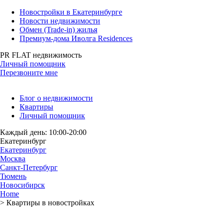
Новостройки в Екатеринбурге
Новости недвижимости
Обмен (Trade-in) жилья
Премиум-дома Иволга Residences
PR FLAT недвижимость
Личный помощник
Перезвоните мне
Блог о недвижимости
Квартиры
Личный помощник
Каждый день: 10:00-20:00
Екатеринбург
Екатеринбург
Москва
Санкт-Петербург
Тюмень
Новосибирск
Home
>
Квартиры в новостройках