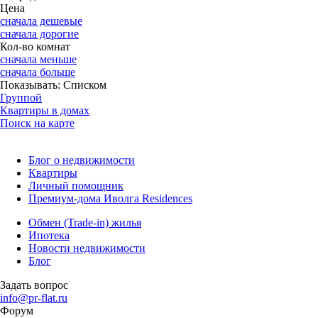
Цена
сначала дешевые
сначала дорогие
Кол-во комнат
сначала меньше
сначала больше
Показывать:
Списком
Группой
Квартиры в домах
Поиск на карте
Блог о недвижимости
Квартиры
Личный помощник
Премиум-дома Иволга Residences
Обмен (Trade-in) жилья
Ипотека
Новости недвижимости
Блог
Задать вопрос
info@pr-flat.ru
Форум