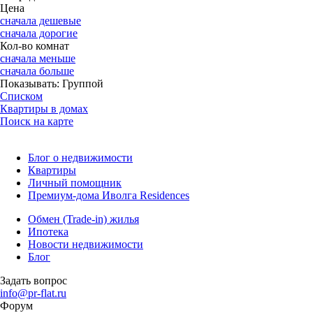
Цена
сначала дешевые
сначала дорогие
Кол-во комнат
сначала меньше
сначала больше
Показывать:
Группой
Списком
Квартиры в домах
Поиск на карте
Блог о недвижимости
Квартиры
Личный помощник
Премиум-дома Иволга Residences
Обмен (Trade-in) жилья
Ипотека
Новости недвижимости
Блог
Задать вопрос
info@pr-flat.ru
Форум