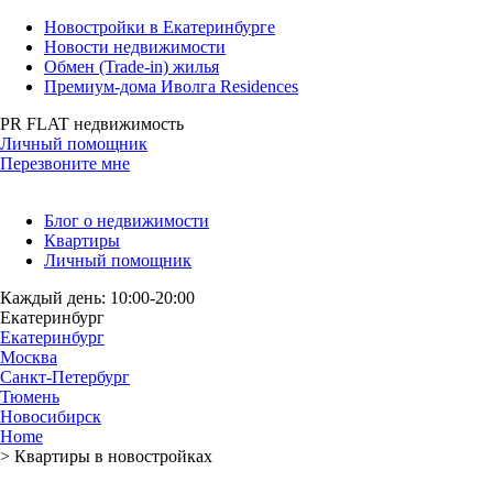
Новостройки в Екатеринбурге
Новости недвижимости
Обмен (Trade-in) жилья
Премиум-дома Иволга Residences
PR FLAT недвижимость
Личный помощник
Перезвоните мне
Блог о недвижимости
Квартиры
Личный помощник
Каждый день: 10:00-20:00
Екатеринбург
Екатеринбург
Москва
Санкт-Петербург
Тюмень
Новосибирск
Home
>
Квартиры в новостройках