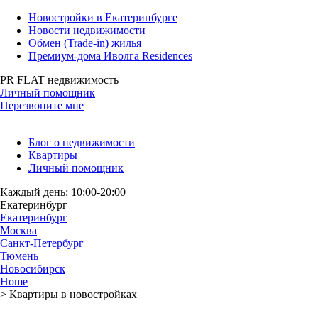
Новостройки в Екатеринбурге
Новости недвижимости
Обмен (Trade-in) жилья
Премиум-дома Иволга Residences
PR FLAT недвижимость
Личный помощник
Перезвоните мне
Блог о недвижимости
Квартиры
Личный помощник
Каждый день: 10:00-20:00
Екатеринбург
Екатеринбург
Москва
Санкт-Петербург
Тюмень
Новосибирск
Home
>
Квартиры в новостройках