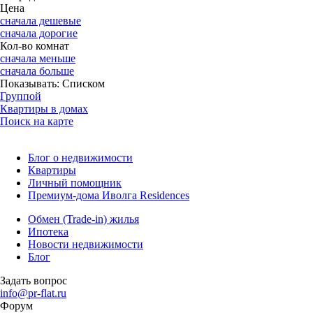
Цена
сначала дешевые
сначала дорогие
Кол-во комнат
сначала меньше
сначала больше
Показывать:
Списком
Группой
Квартиры в домах
Поиск на карте
Блог о недвижимости
Квартиры
Личный помощник
Премиум-дома Иволга Residences
Обмен (Trade-in) жилья
Ипотека
Новости недвижимости
Блог
Задать вопрос
info@pr-flat.ru
Форум