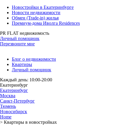
Новостройки в Екатеринбурге
Новости недвижимости
Обмен (Trade-in) жилья
Премиум-дома Иволга Residences
PR FLAT недвижимость
Личный помощник
Перезвоните мне
Блог о недвижимости
Квартиры
Личный помощник
Каждый день: 10:00-20:00
Екатеринбург
Екатеринбург
Москва
Санкт-Петербург
Тюмень
Новосибирск
Home
>
Квартиры в новостройках