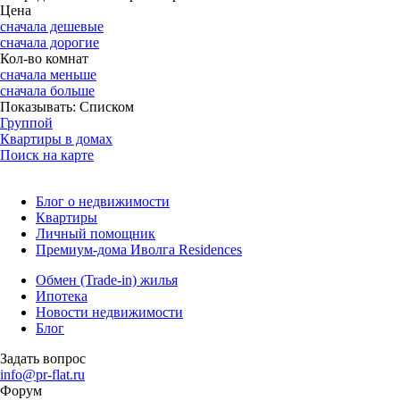
Цена
сначала дешевые
сначала дорогие
Кол-во комнат
сначала меньше
сначала больше
Показывать:
Списком
Группой
Квартиры в домах
Поиск на карте
Блог о недвижимости
Квартиры
Личный помощник
Премиум-дома Иволга Residences
Обмен (Trade-in) жилья
Ипотека
Новости недвижимости
Блог
Задать вопрос
info@pr-flat.ru
Форум