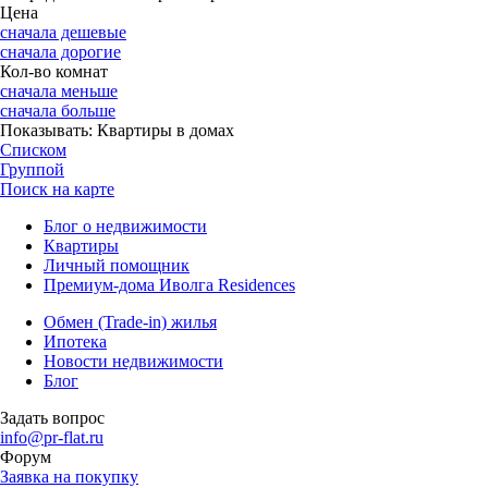
Цена
сначала дешевые
сначала дорогие
Кол-во комнат
сначала меньше
сначала больше
Показывать:
Квартиры в домах
Списком
Группой
Поиск на карте
Блог о недвижимости
Квартиры
Личный помощник
Премиум-дома Иволга Residences
Обмен (Trade-in) жилья
Ипотека
Новости недвижимости
Блог
Задать вопрос
info@pr-flat.ru
Форум
Заявка на покупку