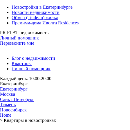
Новостройки в Екатеринбурге
Новости недвижимости
Обмен (Trade-in) жилья
Премиум-дома Иволга Residences
PR FLAT недвижимость
Личный помощник
Перезвоните мне
Блог о недвижимости
Квартиры
Личный помощник
Каждый день: 10:00-20:00
Екатеринбург
Екатеринбург
Москва
Санкт-Петербург
Тюмень
Новосибирск
Home
>
Квартиры в новостройках