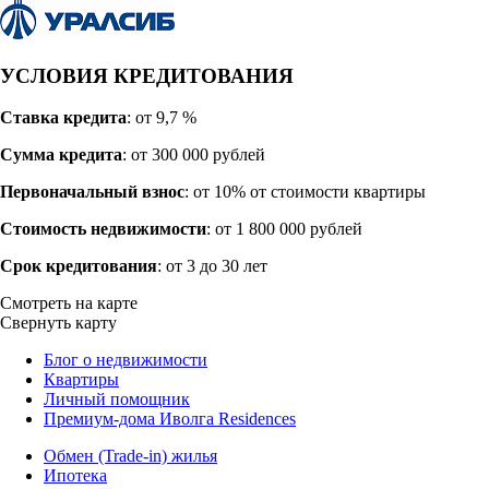
УСЛОВИЯ КРЕДИТОВАНИЯ
Ставка кредита
: от 9,7 %
Сумма кредита
: от 300 000 рублей
Первоначальный взнос
: от 10% от стоимости квартиры
Стоимость недвижимости
: от 1 800 000 рублей
Работает на API 2ГИС
Лицензионное соглашение
Открыть в 2ГИС
Срок кредитования
: от 3 до 30 лет
Для корректной работы Raster JS API нужен ключ. Помощь:
api@2gis.ru
Смотреть на карте
Свернуть карту
Блог о недвижимости
Квартиры
Личный помощник
Премиум-дома Иволга Residences
Обмен (Trade-in) жилья
Ипотека