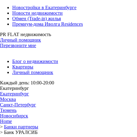
Новостройки в Екатеринбурге
Новости недвижимости
Обмен (Trade-in) жилья
Премиум-дома Иволга Residences
PR FLAT недвижимость
Личный помощник
Перезвоните мне
Блог о недвижимости
Квартиры
Личный помощник
Каждый день: 10:00-20:00
Екатеринбург
Екатеринбург
Москва
Санкт-Петербург
Тюмень
Новосибирск
Home
>
Банки партнеры
>
Банк УРАЛСИБ