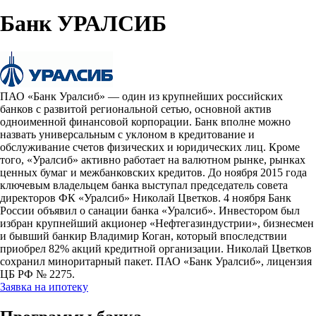
Банк УРАЛСИБ
ПАО «Банк Уралсиб» — один из крупнейших российских
банков с развитой региональной сетью, основной актив
одноименной финансовой корпорации. Банк вполне можно
назвать универсальным с уклоном в кредитование и
обслуживание счетов физических и юридических лиц. Кроме
того, «Уралсиб» активно работает на валютном рынке, рынках
ценных бумаг и межбанковских кредитов. До ноября 2015 года
ключевым владельцем банка выступал председатель совета
директоров ФК «Уралсиб» Николай Цветков. 4 ноября Банк
России объявил о санации банка «Уралсиб». Инвестором был
избран крупнейший акционер «Нефтегазиндустрии», бизнесмен
и бывший банкир Владимир Коган, который впоследствии
приобрел 82% акций кредитной организации. Николай Цветков
сохранил миноритарный пакет. ПАО «Банк Уралсиб», лицензия
ЦБ РФ № 2275.
Заявка на ипотеку