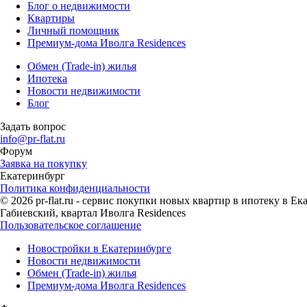
Блог о недвижимости
Квартиры
Личный помощник
Премиум-дома Иволга Residences
Обмен (Trade-in) жилья
Ипотека
Новости недвижимости
Блог
Задать вопрос
info@pr-flat.ru
Форум
Заявка на покупку
Екатеринбург
Политика конфиденциальности
© 2026 pr-flat.ru - сервис покупки новых квартир в ипотеку в 
Габиевский, квартал Иволга Residences
Пользовательское соглашение
Новостройки в Екатеринбурге
Новости недвижимости
Обмен (Trade-in) жилья
Премиум-дома Иволга Residences