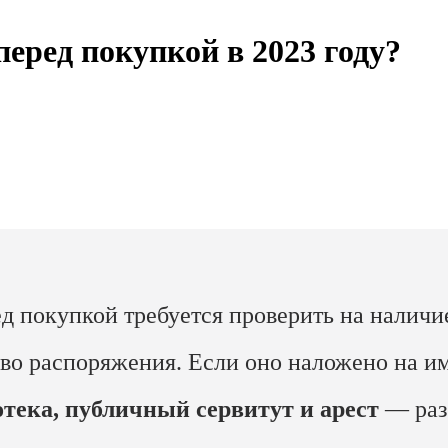
еред покупкой в 2023 году?
д покупкой требуется проверить на налич
во распоряжения. Если оно наложено на им
тека, публичный сервитут и арест
— раз