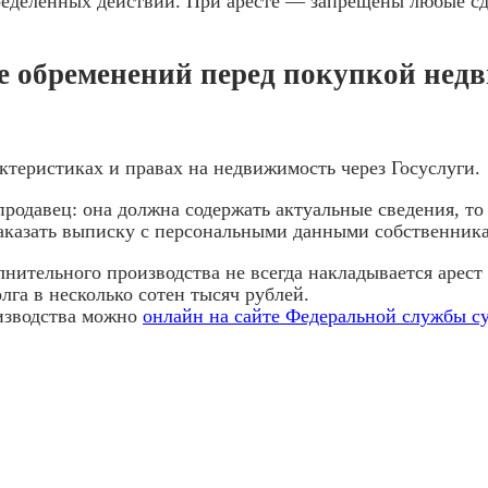
ределённых действий. При аресте — запрещены любые с
е обременений перед покупкой нед
ктеристиках и правах на недвижимость через Госуслуги.
родавец: она должна содержать актуальные сведения, то
заказать выписку с персональными данными собственника
нительного производства не всегда накладывается арес
лга в несколько сотен тысяч рублей.
изводства можно
онлайн на сайте Федеральной службы с