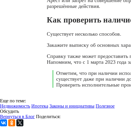
Арест или запрет на совершение оп
разрешённые действия.
Как проверить наличи
Существует несколько способов.
Закажите выписку об основных хара
Справку также может предоставить п
Напомним, что с 1 марта 2023 года 
Отметим, что при наличии испол
существует даже при наличии до
Проверить исполнительные про
Еще по теме:
Недвижимость
Ипотека
Законы и инициативы
Полезное
Обсудить
Вернуться в Блог
Поделиться: