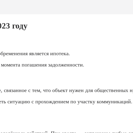
23 году
бременения является ипотека.
о момента погашения задолженности.
 связанное с тем, что объект нужен для общественных н
еть ситуацию с прохождением по участку коммуникаций.