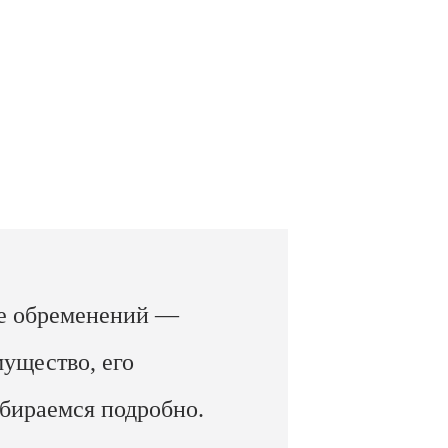
ие обременений —
ущество, его
бираемся подробно.