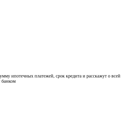
умму ипотечных платежей, срок кредита и расскажут о всей
с банком