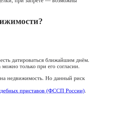
делки, при запрете — возможны
вижимости?
 есть датироваться ближайшим днём.
 можно только при его согласии.
т на недвижимость. Но данный риск
удебных приставов (ФССП России)
.