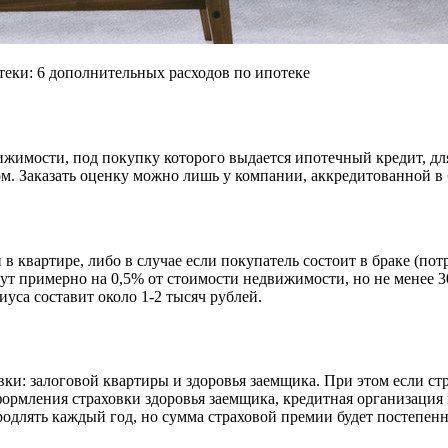
еки: 6 дополнительных расходов по ипотеке
жимости, под покупку которого выдается ипотечный кредит, для
. Заказать оценку можно лишь у компании, аккредитованной в б
в квартире, либо в случае если покупатель состоит в браке (по
ут примерно на 0,5% от стоимости недвижимости, но не менее 30
иуса составит около 1-2 тысяч рублей.
ки: залоговой квартиры и здоровья заемщика. При этом если с
оформления страховки здоровья заемщика, кредитная организация
длять каждый год, но сумма страховой премии будет постепенно