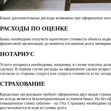
Какие дополнительные расходы возможны при оформлении ипот
РАСХОДЫ ПО ОЦЕНКЕ
Банку необходимо получить оценочную стоимость объекта недви
финансовой организации до момента погашения долга заемщиком
НОТАРИУС
Услуги нотариуса необходимы, например, в случае покупки доли 
сделки). В первом случае расходы на оформление сделки возраст
согласия со стороны супруга или супруги стоимость услуг нотар
СТРАХОВАНИЕ
Кредитные организации требуют оформления двух видов страхов
не всегда является безальтернативным условием банка. Но без 
повышенную ставку (обычно – на 1%). Страховку необходимо про
рассчитывается исходя из суммы долга.