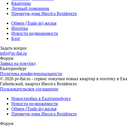
Квартиры
Личный помощник
Премиум-дома Иволга Residences
Обмен (Trade-in) жилья
Ипотека
Новости недвижимости
Блог
Задать вопрос
info@pr-flat.ru
Форум
Заявка на покупку
Екатеринбург
Политика конфиденциальности
© 2026 pr-flat.ru - сервис покупки новых квартир в ипотеку в 
Габиевский, квартал Иволга Residences
Пользовательское соглашение
Новостройки в Екатеринбурге
Новости недвижимости
Обмен (Trade-in) жилья
Премиум-дома Иволга Residences
Форум