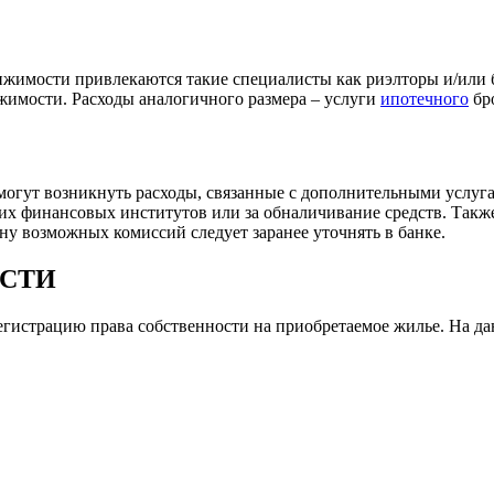
ижимости привлекаются такие специалисты как риэлторы и/или 
ижимости. Расходы аналогичного размера – услуги
ипотечного
бр
могут возникнуть расходы, связанные с дополнительными услуг
х финансовых институтов или за обналичивание средств. Также
ну возможных комиссий следует заранее уточнять в банке.
ОСТИ
егистрацию права собственности на приобретаемое жилье. На дан