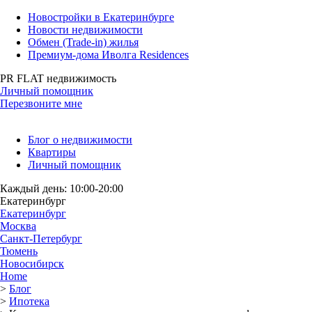
Новостройки в Екатеринбурге
Новости недвижимости
Обмен (Trade-in) жилья
Премиум-дома Иволга Residences
PR FLAT недвижимость
Личный помощник
Перезвоните мне
Блог о недвижимости
Квартиры
Личный помощник
Каждый день: 10:00-20:00
Екатеринбург
Екатеринбург
Москва
Санкт-Петербург
Тюмень
Новосибирск
Home
>
Блог
>
Ипотека