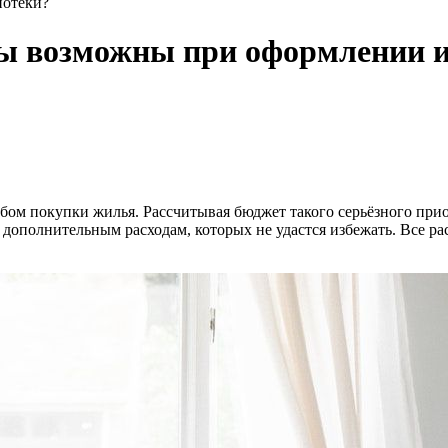
потеки?
ды возможны при оформлении 
бом покупки жилья. Рассчитывая бюджет такого серьёзного при
дополнительным расходам, которых не удастся избежать. Все расх