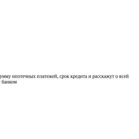
умму ипотечных платежей, срок кредита и расскажут о всей
с банком