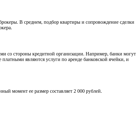
брокеры. В среднем, подбор квартиры и сопровождение сделки
окера.
ами со стороны кредитной организации. Например, банки могут
 платными являются услуги по аренде банковской ячейки, и
ный момент ее размер составляет 2 000 рублей.