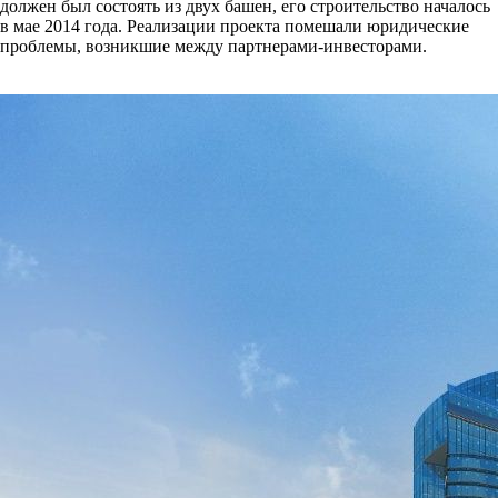
должен был состоять из двух башен, его строительство началось
в мае 2014 года. Реализации проекта помешали юридические
проблемы, возникшие между партнерами-инвесторами.