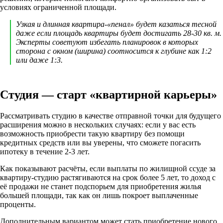
условиях ограниченной площади.
Узкая и длинная квартира-«пенал» будет казаться тесной
даже если площадь квартиры будет достигать 28-30 кв. м.
Эксперты советуют избегать планировок в которых
сторона с окном (ширина) соотносится к глубине как 1:2
или даже 1:3.
Студия — старт «квартирной карьеры»
Рассматривать студию в качестве отправной точки для будущего
расширения можно в нескольких случаях: если у вас есть
возможность приобрести такую квартиру без помощи
кредитных средств или вы уверены, что сможете погасить
ипотеку в течение 2-3 лет.
Как показывают расчёты, если выплаты по жилищной ссуде за
квартиру-студию растягиваются на срок более 5 лет, то доход с
её продажи не станет подспорьем для приобретения жилья
большей площади, так как он лишь покроет выплаченные
проценты.
Дополнительным вариантом может стать приобретение нового