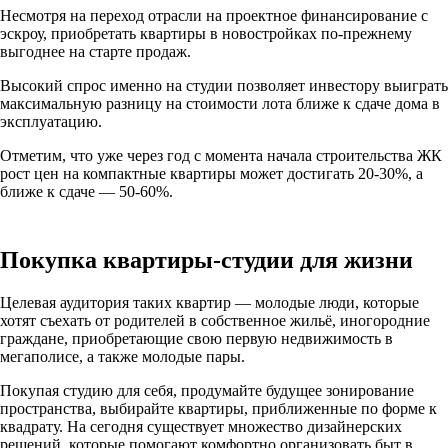
Несмотря на переход отрасли на проектное финансирование с
эскроу, приобретать квартиры в новостройках по-прежнему
выгоднее на старте продаж.
Высокий спрос именно на студии позволяет инвестору выиграть
максимальную разницу на стоимости лота ближе к сдаче дома в
эксплуатацию.
Отметим, что уже через год с момента начала строительства ЖК
рост цен на компактные квартиры может достигать 20-30%, а
ближе к сдаче — 50-60%.
Покупка квартиры-студии для жизни
Целевая аудитория таких квартир — молодые люди, которые
хотят съехать от родителей в собственное жильё, иногородние
граждане, приобретающие свою первую недвижимость в
мегаполисе, а также молодые пары.
Покупая студию для себя, продумайте будущее зонирование
пространства, выбирайте квартиры, приближенные по форме к
квадрату. На сегодня существует множество дизайнерских
решений, которые помогают комфортно организовать быт в