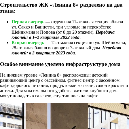
Строительство ЖК «Ленина 8» разделено на два
этапа:
Первая очередь
— отдельная 11-этажная секция вблизи
ул. Сакко и Ванцетти, три угловые на перекрёстке
Шейнкмана и Попова (от 8 до 20 этажей).
Передача
ключей: в 1–2 квартале 2022 года
;
Вторая очередь
— 15-этажная секция по ул. Шейнкмана,
28-этажная башня во дворе и 7-этажный дом.
Передача
ключей: в 3 квартале 2023 года
.
Особое внимание уделено инфраструктуре дома
На нижнем уровне «Ленина 8» расположены: детский
развивающий центр с бассейном, фитнес-центр с бассейном,
кафе здорового питания, продуктовый магазин, салон красоты и
аптека. Для максимального удобства жители клубного дома
могут попадать в галерею, спустившись на лифте.