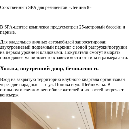
Собственный SPA для резидентов «Ленина 8»
В SPA-центре комплекса предусмотрен 25-метровый бассейн и
парны́е.
Для владельцев личных автомобилей запроектирован
двухуровневый подземный паркинг с зоной разгрузки/погрузки
на первом уровне и кладовыми. Покупатели смогут выбрать
подходящее машиноместо в зависимости от типа и размера авто.
Холлы, внутренний двор, безопасность
Вход на закрытую территорию клубного квартала организован
через две парадные — с ул. Попова и ул. Шейнкмана. В
стильном и светлом вестибюле жителей и их гостей встречает
консьерж.