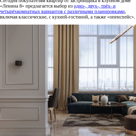
Сегодня покупателям квартир от застройщика в клубном доме
«Ленина 8» предлагается выбор из
одно-, двух-, трёх- и
четырёхкомнатных вариантов с различными планировками
,
включая классические, с кухней-гостиной, а также «опенспейс».