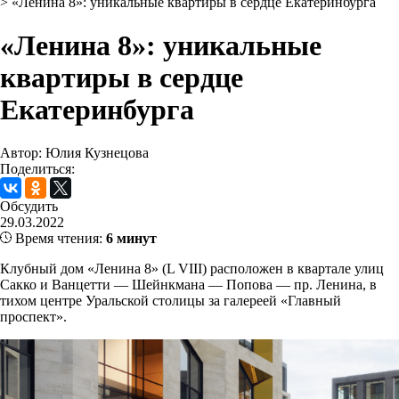
>
«Ленина 8»: уникальные квартиры в сердце Екатеринбурга
«Ленина 8»: уникальные
квартиры в сердце
Екатеринбурга
Автор: Юлия Кузнецова
Поделиться:
Обсудить
29.03.2022
Время чтения:
6 минут
Клубный дом «Ленина 8» (L VIII) расположен в квартале улиц
Сакко и Ванцетти — Шейнкмана — Попова — пр. Ленина, в
тихом центре Уральской столицы за галереей «Главный
проспект».