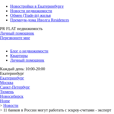
Новостройки в Екатеринбурге
Новости недвижимости
Обмен (Trade-in) жилья
Премиум-дома Иволга Residences
PR FLAT недвижимость
Личный помощник
Перезвоните мне
Блог о недвижимости
Квартиры
Личный помощник
Каждый день: 10:00-20:00
Екатеринбург
Екатеринбург
Москва
Санкт-Петербург
Тюмень
Новосибирск
Home
>
Новости
>
11 банков в России могут работать с эскроу-счетами - эксперт