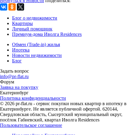
Вернуться в Новости
Поделиться:
Блог о недвижимости
Квартиры
Личный помощник
Премиум-дома Иволга Residences
Обмен (Trade-in) жилья
Ипотека
Новости недвижимости
Блог
Задать вопрос
info@pr-flat.ru
Форум
Заявка на покупку
Екатеринбург
Политика конфиденциальности
© 2026 pr-flat.ru - сервис покупки новых квартир в ипотеку в
Екатеринбурге. Не является публичной офертой. 620144,
Свердловская область, Сысертский муниципальный округ,
посёлок Габиевский, квартал Иволга Residences
Пользовательское соглашение