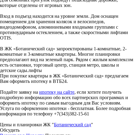
которые отделены от игровых зон.
Вход в подъезд находится на уровне земли. Дом оснащен
помещением для хранения колясок и велосипедов,
видеодомофоном, алюминиевыми входными группами с
противоударным остеклением, а также скоростными лифтами
OTIS.
В ЖК «Ботанический сад» запроектированы 1-комнатные, 2-
комнатные и 3-комнатные квартиры. Многие планировки
предполагают вид на зеленый парк. Рядом с жилым комплексом
есть остановки, торговый центр, станция метро, школы и
детские сады.лифты
При покупке квартиры в ЖК «Ботанический сад» предлагаем
Вам оформить ипотеку в ВТБ24.
Подайте заявку на
ипотеку на сайте
, если хотите получить
подробную информацию обо всех партнерских программах и
оформить ипотеку по самым выгодным для Вас условиям.
Услуга по оформлению ипотеки - бесплатная. Более подробная
информация по телефону +7(343)382-15-61
Цены и планировки ЖК "
Ботанический сад
"
Обсудить