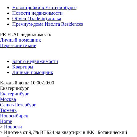
Новостройки в Екатеринбурге
Новости недвижимости
Обмен (Trade-in) жилья
Премиум-дома Иволга Residences
PR FLAT недвижимость
Личный помощник
Перезвоните мне
Блог о недвижимости
Квартиры
Личный помощник
Каждый день: 10:00-20:00
Екатеринбург
Екатеринбург
Москва
Санкт-Петербург
Тюмень
Новосибирск
Home
>
Новости
>
Ипотека от 9,7% ВТБ24 на квартиры в ЖК "Ботанический