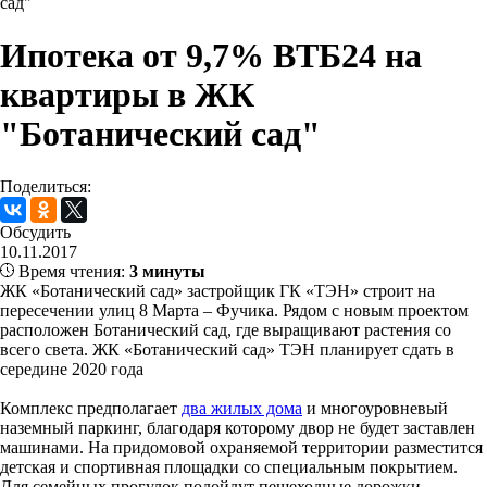
сад"
Ипотека от 9,7% ВТБ24 на
квартиры в ЖК
"Ботанический сад"
Поделиться:
Обсудить
10.11.2017
Время чтения:
3 минуты
ЖК «Ботанический сад» застройщик ГК «ТЭН» строит на
пересечении улиц 8 Марта – Фучика. Рядом с новым проектом
расположен Ботанический сад, где выращивают растения со
всего света. ЖК «Ботанический сад» ТЭН планирует сдать в
середине 2020 года
Комплекс предполагает
два жилых дома
и многоуровневый
наземный паркинг, благодаря которому двор не будет заставлен
машинами. На придомовой охраняемой территории разместится
детская и спортивная площадки со специальным покрытием.
Для семейных прогулок подойдут пешеходные дорожки,