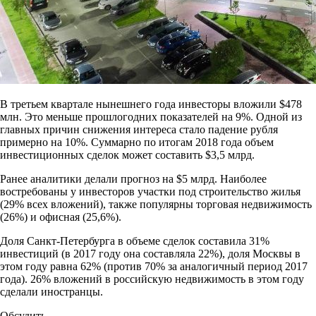
В третьем квартале нынешнего года инвесторы вложили $478
млн. Это меньше прошлогодних показателей на 9%. Одной из
главных причин снижения интереса стало падение рубля
примерно на 10%. Суммарно по итогам 2018 года объем
инвестиционных сделок может составить $3,5 млрд.
Ранее аналитики делали прогноз на $5 млрд. Наиболее
востребованы у инвесторов участки под строительство жилья
(29% всех вложений), также популярны торговая недвижимость
(26%) и офисная (25,6%).
Доля Санкт-Петербурга в объеме сделок составила 31%
инвестиций (в 2017 году она составляла 22%), доля Москвы в
этом году равна 62% (против 70% за аналогичный период 2017
года). 26% вложений в российскую недвижимость в этом году
сделали иностранцы.
Обсудить