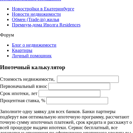
Новостройки в Екатеринбурге
Новости недвижимости
Обмен (Trade-in) жилья
Премиум-дома Иволга Residences
Форум
Блог о недвижимости
Квартиры
Личный помощник
Ипотечный калькулятор
Стоимость недвижимости,
Первоначальный взнос
Срок ипотеки, лет
Процентная ставка, %
Заполните одну заявку для всех банков. Банки партнеры
подберут вам оптимальную ипотечную программу, рассчитают
точную сумму ипотечных платежей, срок кредита и расскажут о
всей процедуре выдачи ипотеки. Сервис бесплатный, все
договорные отношения по оформлению ипотечного кредита вы