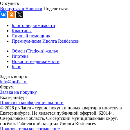
Обсудить
Вернуться в Новости
Поделиться:
Блог о недвижимости
Квартиры
Личный помощник
Премиум-дома Иволга Residences
Обмен (Trade-in) жилья
Ипотека
Новости недвижимости
Блог
Задать вопрос
info@pr-flat.ru
Форум
Заявка на покупку
Екатеринбург
Политика конфиденциальности
© 2026 pr-flat.ru - сервис покупки новых квартир в ипотеку в
Екатеринбурге. Не является публичной офертой. 620144,
Свердловская область, Сысертский муниципальный округ,
посёлок Габиевский, квартал Иволга Residences
Пользовательское соглашение