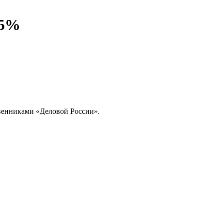
15%
венниками «Деловой России».