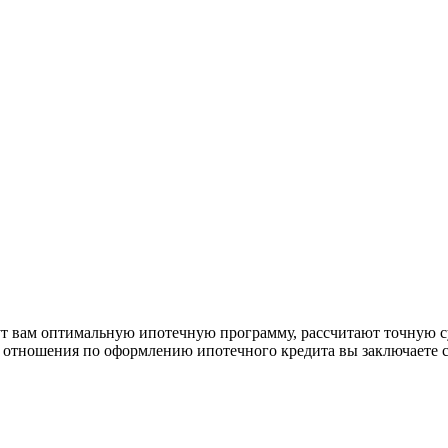
рут вам оптимальную ипотечную программу, рассчитают точную с
е отношения по оформлению ипотечного кредита вы заключаете 