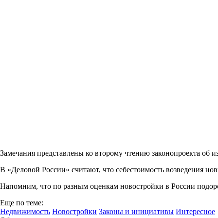
Замечания представлены ко второму чтению законопроекта об 
В «Деловой России» считают, что себестоимость возведения но
Напомним, что по разным оценкам новостройки в России подоро
Еще по теме:
Недвижимость
Новостройки
Законы и инициативы
Интересное