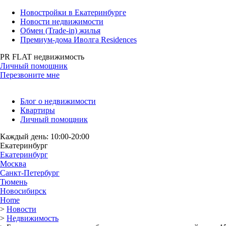
Новостройки в Екатеринбурге
Новости недвижимости
Обмен (Trade-in) жилья
Премиум-дома Иволга Residences
PR FLAT недвижимость
Личный помощник
Перезвоните мне
Блог о недвижимости
Квартиры
Личный помощник
Каждый день: 10:00-20:00
Екатеринбург
Екатеринбург
Москва
Санкт-Петербург
Тюмень
Новосибирск
Home
>
Новости
>
Недвижимость