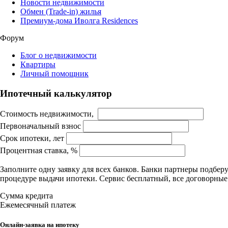
Новости недвижимости
Обмен (Trade-in) жилья
Премиум-дома Иволга Residences
Форум
Блог о недвижимости
Квартиры
Личный помощник
Ипотечный калькулятор
Стоимость недвижимости,
Первоначальный взнос
Срок ипотеки, лет
Процентная ставка, %
Заполните одну заявку для всех банков. Банки партнеры подбе
процедуре выдачи ипотеки. Сервис бесплатный, все договорны
Сумма кредита
Ежемесячный платеж
Онлайн-заявка на ипотеку