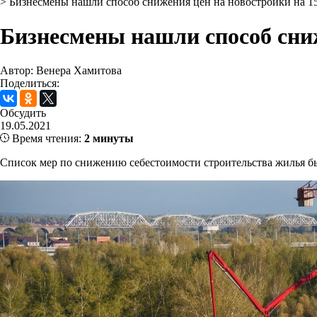
>
Бизнесмены нашли способ снижения цен на новостройки на 
Бизнесмены нашли способ сни
Автор: Венера Хамитова
Поделиться:
Обсудить
19.05.2021
Время чтения:
2 минуты
Список мер по снижению себестоимости строительства жилья б