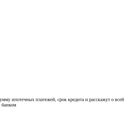
умму ипотечных платежей, срок кредита и расскажут о всей
с банком