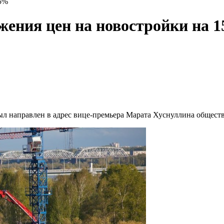
15%
жения цен на новостройки на 
ыл направлен в адрес вице-премьера Марата Хуснуллина общест