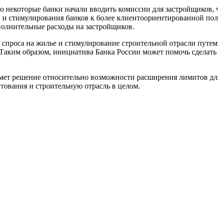
что некоторые банки начали вводить комиссии для застройщиков
и и стимулирования банков к более клиентоориентированной по
полнительные расходы на застройщиков.
 спроса на жилье и стимулирование строительной отрасли путем
аким образом, инициатива Банка России может помочь сделать 
ет решение относительно возможности расширения лимитов для
тования и строительную отрасль в целом.