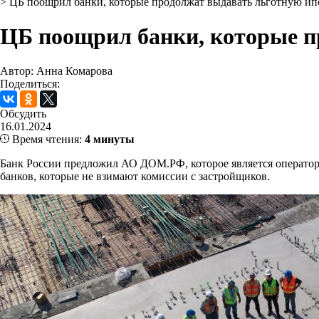
>
ЦБ поощрил банки, которые продолжат выдавать льготную ип
ЦБ поощрил банки, которые п
Автор: Анна Комарова
Поделиться:
Обсудить
16.01.2024
Время чтения:
4 минуты
Банк России предложил АО ДОМ.РФ, которое является оператор
банков, которые не взимают комиссии с застройщиков.