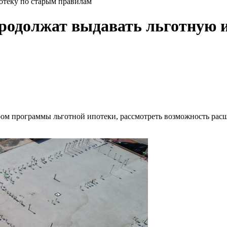
отеку по старым правилам
родолжат выдавать льготную 
ом программы льготной ипотеки, рассмотреть возможность рас