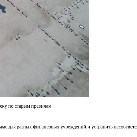
еку по старым правилам
мме для разных финансовых учреждений и устранить несоответст