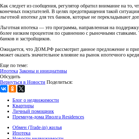
Как следует из сообщения, регулятор обратил внимание на то, 
конечных покупателей. В целях предотвращения такой ситуаци
льготной ипотеке для тех банков, которые не перекладывают до
Льготная ипотека — это программа, направленная на поддержку
более низким процентом по сравнению с рыночными ставками. Т
банков и застройщиков.
Ожидается, что ДОМ.РФ рассмотрит данное предложение и прим
может оказать значительное влияние на рынок ипотечного креди
Еще по теме:
Ипотека
Законы и инициативы
Обсудить
Вернуться в Новости
Поделиться:
Блог о недвижимости
Квартиры
Личный помощник
Премиум-дома Иволга Residences
Обмен (Trade-in) жилья
Ипотека
Новости недвижимости