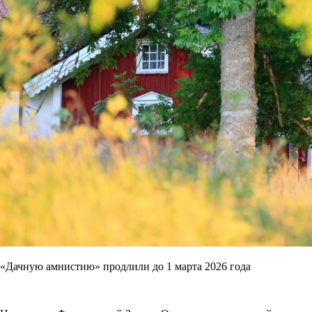
«Дачную амнистию» продлили до 1 марта 2026 года