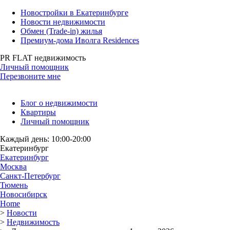
Новостройки в Екатеринбурге
Новости недвижимости
Обмен (Trade-in) жилья
Премиум-дома Иволга Residences
PR FLAT недвижимость
Личный помощник
Перезвоните мне
Блог о недвижимости
Квартиры
Личный помощник
Каждый день: 10:00-20:00
Екатеринбург
Екатеринбург
Москва
Санкт-Петербург
Тюмень
Новосибирск
Home
>
Новости
>
Недвижимость