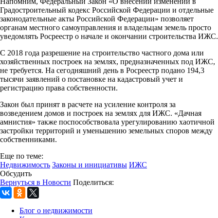
Напомним, Федеральный Закон «О внесении изменений в
Градостроительный кодекс Российской Федерации и отдельные
законодательные акты Российской Федерации» позволяет
органам местного самоуправления и владельцам земель просто
уведомлять Росреестр о начале и окончании строительства ИЖС.
С 2018 года разрешение на строительство частного дома или
хозяйственных построек на землях, предназначенных под ИЖС,
не требуется. На сегодняшний день в Росреестр подано 194,3
тысячи заявлений о постановке на кадастровый учет и
регистрацию права собственности.
Закон был принят в расчете на усиление контроля за
возведением домов и построек на землях для ИЖС. «Дачная
амнистия» также поспособствовала урегулированию хаотичной
застройки территорий и уменьшению земельных споров между
собственниками.
Еще по теме:
Недвижимость
Законы и инициативы
ИЖС
Обсудить
Вернуться в Новости
Поделиться:
Блог о недвижимости