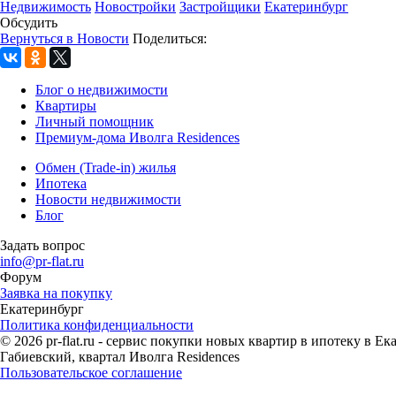
Недвижимость
Новостройки
Застройщики
Екатеринбург
Обсудить
Вернуться в Новости
Поделиться:
Блог о недвижимости
Квартиры
Личный помощник
Премиум-дома Иволга Residences
Обмен (Trade-in) жилья
Ипотека
Новости недвижимости
Блог
Задать вопрос
info@pr-flat.ru
Форум
Заявка на покупку
Екатеринбург
Политика конфиденциальности
© 2026 pr-flat.ru - сервис покупки новых квартир в ипотеку в 
Габиевский, квартал Иволга Residences
Пользовательское соглашение