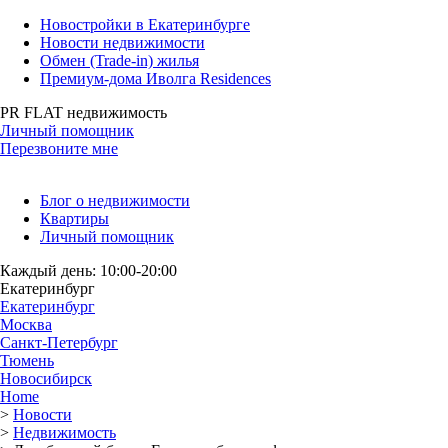
Новостройки в Екатеринбурге
Новости недвижимости
Обмен (Trade-in) жилья
Премиум-дома Иволга Residences
PR FLAT недвижимость
Личный помощник
Перезвоните мне
Блог о недвижимости
Квартиры
Личный помощник
Каждый день: 10:00-20:00
Екатеринбург
Екатеринбург
Москва
Санкт-Петербург
Тюмень
Новосибирск
Home
>
Новости
>
Недвижимость