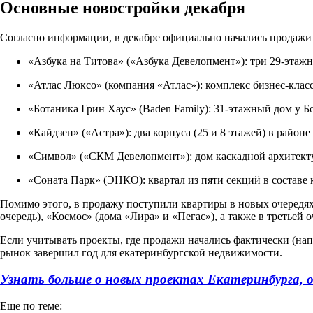
Основные новостройки декабря
Согласно информации, в декабре официально начались продажи
«Азбука на Титова» («Азбука Девелопмент»): три 29-этажн
«Атлас Люксо» (компания «Атлас»): комплекс бизнес-класс
«Ботаника Грин Хаус» (Baden Family): 31-этажный дом у Бо
«Кайдзен» («Астра»): два корпуса (25 и 8 этажей) в район
«Символ» («СКМ Девелопмент»): дом каскадной архитектур
«Соната Парк» (ЭНКО): квартал из пяти секций в составе 
Помимо этого, в продажу поступили квартиры в новых очередях 
очередь), «Космос» (дома «Лира» и «Пегас»), а также в третьей
Если учитывать проекты, где продажи начались фактически (нап
рынок завершил год для екатеринбургской недвижимости.
Узнать больше о новых проектах Екатеринбурга, 
Еще по теме: