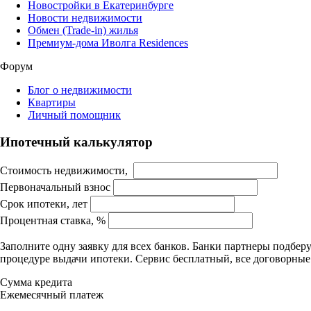
Новостройки в Екатеринбурге
Новости недвижимости
Обмен (Trade-in) жилья
Премиум-дома Иволга Residences
Форум
Блог о недвижимости
Квартиры
Личный помощник
Ипотечный калькулятор
Стоимость недвижимости,
Первоначальный взнос
Срок ипотеки, лет
Процентная ставка, %
Заполните одну заявку для всех банков. Банки партнеры подбе
процедуре выдачи ипотеки. Сервис бесплатный, все договорны
Сумма кредита
Ежемесячный платеж