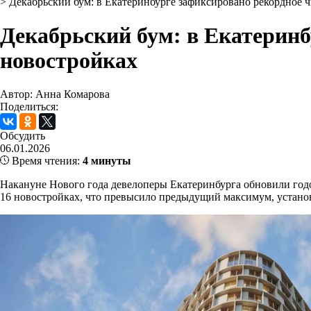
>
Декабрьский бум: в Екатеринбурге зафиксировано рекордное ч
Декабрьский бум: в Екатеринб
новостройках
Автор: Анна Комарова
Поделиться:
Обсудить
06.01.2026
Время чтения:
4 минуты
Накануне Нового года девелоперы Екатеринбурга обновили годо
16 новостройках, что превысило предыдущий максимум, установ