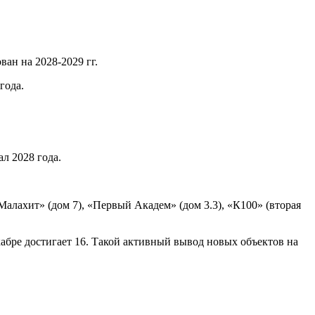
ан на 2028-2029 гг.
года.
л 2028 года.
алахит» (дом 7), «Первый Академ» (дом 3.3), «К100» (вторая
кабре достигает 16. Такой активный вывод новых объектов на