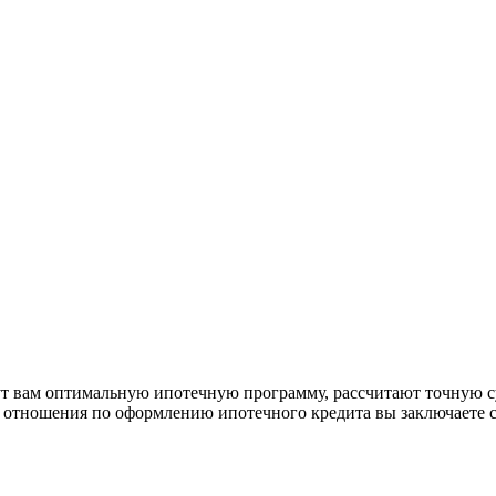
рут вам оптимальную ипотечную программу, рассчитают точную с
е отношения по оформлению ипотечного кредита вы заключаете 