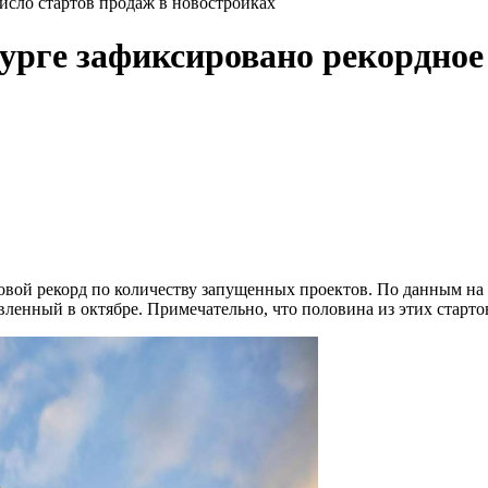
исло стартов продаж в новостройках
урге зафиксировано рекордное
вой рекорд по количеству запущенных проектов. По данным на к
ленный в октябре. Примечательно, что половина из этих старт