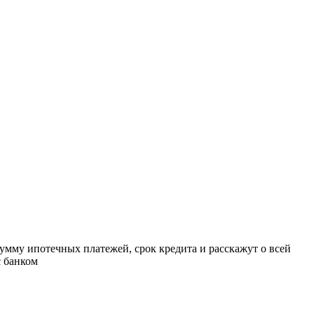
умму ипотечных платежей, срок кредита и расскажут о всей
с банком