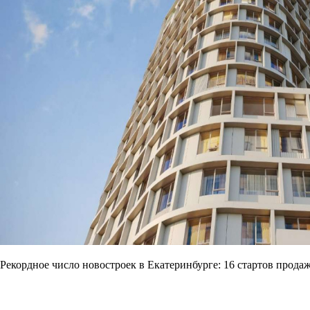
Рекордное число новостроек в Екатеринбурге: 16 стартов продаж